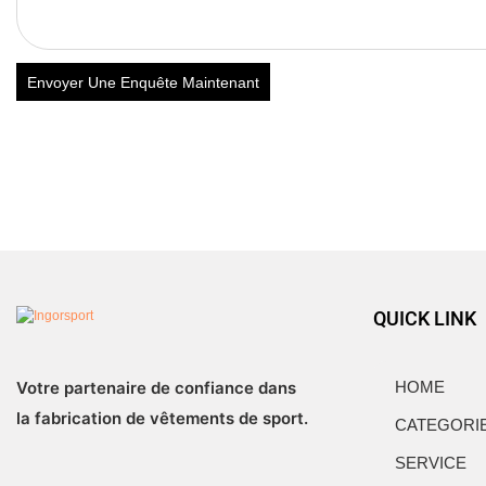
Envoyer Une Enquête Maintenant
QUICK LINK
Votre partenaire de confiance dans
HOME
la fabrication de vêtements de sport.
CATEGORI
SERVICE