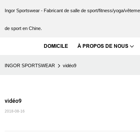
Ingor Sportswear - Fabricant de salle de sport/fitness/yoga/vête
de sport en Chine.
DOMICILE
À PROPOS DE NOUS
INGOR SPORTSWEAR
vidéo9
vidéo9
2018-08-16