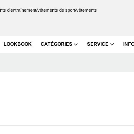
ments d'entraînement/vêtements de sport/vêtements
LOOKBOOK
CATÉGORIES
SERVICE
INF