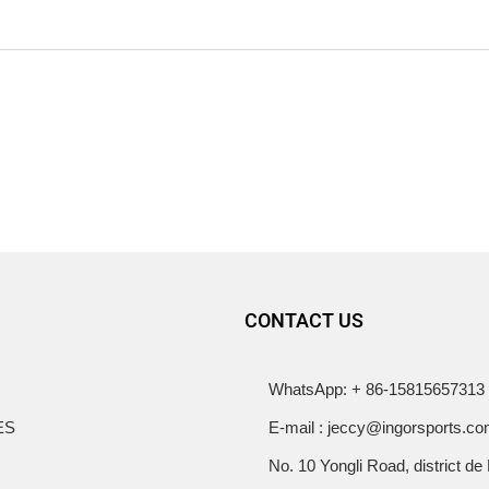
CONTACT US
WhatsApp: + 86-15815657313
ES
E-mail : jeccy@ingorsports.c
No. 10 Yongli Road, district de