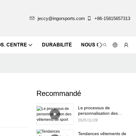
jeccy@ingorsports.com
+86-15815657313
OS. CENTRE
DURABILITÉ
NOUS CONTACTER
Recommandé
Le processus de
personnalisation des
vêtements de sport
2025
11
28
Tendances vêtements de