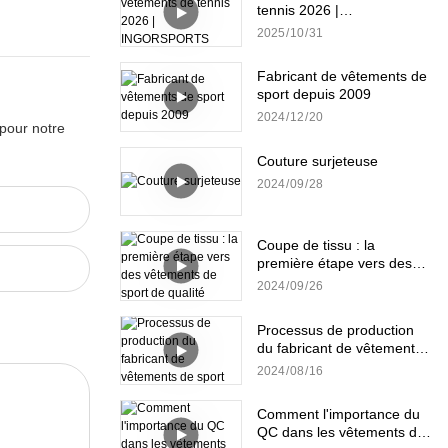
tennis 2026 |
INGORSPORTS
2025
10
31
Fabricant de vêtements de
sport depuis 2009
2024
12
20
 pour notre
Couture surjeteuse
2024
09
28
Coupe de tissu : la
première étape vers des
vêtements de sport de
2024
09
26
qualité
Processus de production
du fabricant de vêtements
de sport
2024
08
16
Comment l'importance du
QC dans les vêtements de