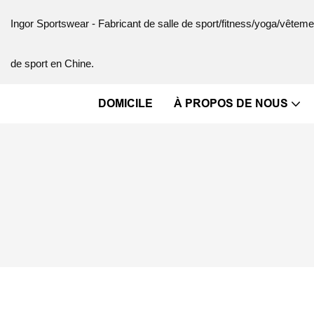
Ingor Sportswear - Fabricant de salle de sport/fitness/yoga/vête
de sport en Chine.
DOMICILE
À PROPOS DE NOUS