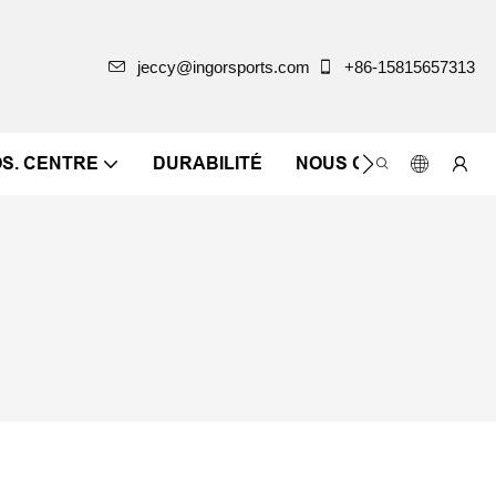
jeccy@ingorsports.com
+86-15815657313
OS. CENTRE
DURABILITÉ
NOUS CONTACTER