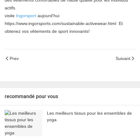
des vêtements confortables de haute qualité pour les individus
actifs.
visite
Ingorsport
aujourd'hui
https://www.ingorsports.com/sustainable-activewear.html
Et
obtenez vos vêtements de sport innovants!
Prev
Suivant
recommandé pour vous
Les meilleurs tissus pour les ensembles de
yoga