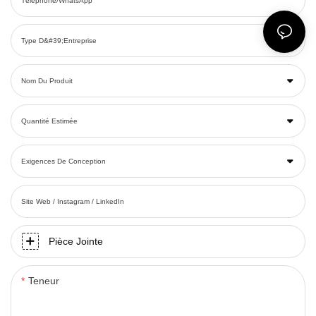
Téléphone/WhatsApp
Type D&#39;entreprise
Nom Du Produit
Quantité Estimée
Exigences De Conception
Site Web / Instagram / LinkedIn
Pièce Jointe
Teneur