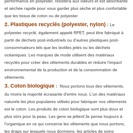
performance en polyester, résistera aux odeurs et est absorbante
et séchée rapide pour vous garder plus sèche et plus confortable
que les tissus de coton ou de polyester.
2. Plastiques recyclés (polyester, nylon)
:
Le
polyester recyclé, également appelé RPET, peut être fabriqué à
partir de déchets post-industriels ou d'autres plastiques post-
consommateurs tels que les textiles jetés ou les déchets
océaniques. Les marques de mode utilisent des matériaux
recyclés pour créer des vêtements durables et réduire l'impact
environnemental de la production et de la consommation de
vêtements.
3. Coton biologique
:
Nous portons tous des vêtements,
du moins la majorité écrasante d'entre nous. L'un des matériaux
naturels les plus populaires utilisés pour fabriquer nos vêtements
est le coton. Les produits de coton biologique sont plus doux et
plus sûrs pour la peau. Les gens se jettent’Je pense toujours à
l'organique en ce qui concerne les vêtements que nous portons,
les draps sur lesquels nous dormions, les articles de soins