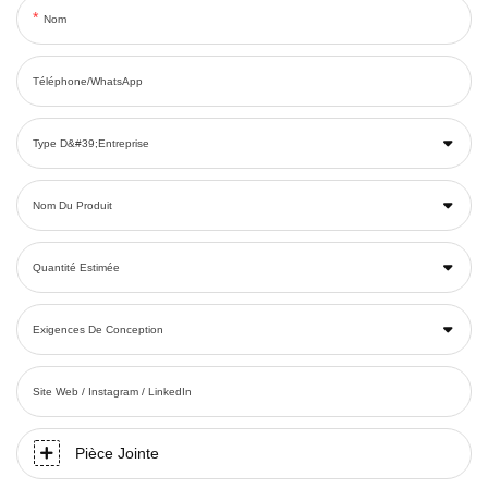
Nom
Téléphone/WhatsApp
Type D&#39;entreprise
Nom Du Produit
Quantité Estimée
Exigences De Conception
Site Web / Instagram / LinkedIn
Pièce Jointe