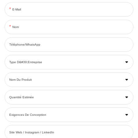
E-Mail
Nom
Téléphone/WhatsApp
Type D&#39;entreprise
Nom Du Produit
Quantité Estimée
Exigences De Conception
Site Web / Instagram / LinkedIn