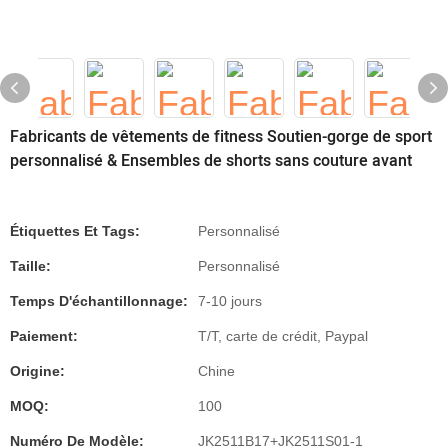
Fabricants de vêtements de fitness Soutien-gorge de sport
personnalisé & Ensembles de shorts sans couture avant
Étiquettes Et Tags:
Personnalisé
Taille:
Personnalisé
Temps D'échantillonnage:
7-10 jours
Paiement:
T/T, carte de crédit, Paypal
Origine:
Chine
MOQ:
100
Numéro De Modèle:
JK2511B17+JK2511S01-1