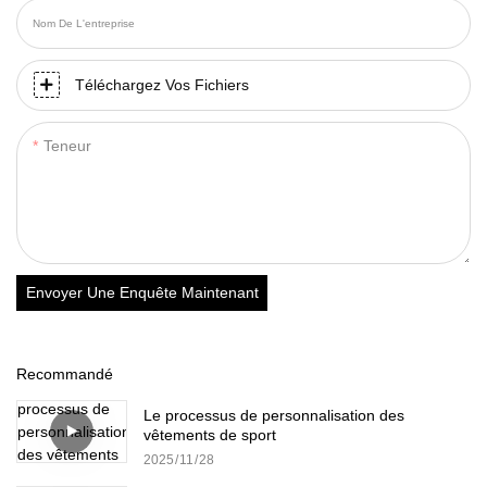
Nom De L'entreprise
Téléchargez Vos Fichiers
Teneur
Envoyer Une Enquête Maintenant
Recommandé
Le processus de personnalisation des
vêtements de sport
2025
11
28