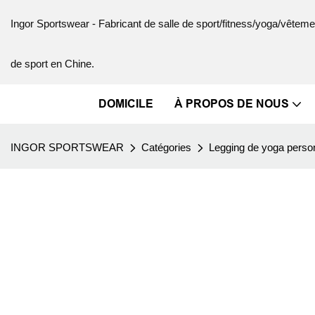
Ingor Sportswear - Fabricant de salle de sport/fitness/yoga/vête
de sport en Chine.
DOMICILE
À PROPOS DE NOUS
INGOR SPORTSWEAR
Catégories
Legging de yoga perso