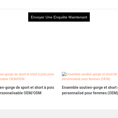
Envoyer Une Enquête Maintenant
n-gorge de sport et short à pois
Ensemble soutien-gorge et short 
ersonnalisable OEM/ODM
personnalisé pour femmes (OEM)