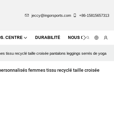
jeccy@ingorsports.com
+86-15815657313
OS. CENTRE
DURABILITÉ
NOUS CONTACTER
 tissu recyclé taille croisée pantalons leggings serrés de yoga
ersonnalisés femmes tissu recyclé taille croisée