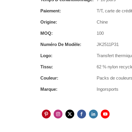
Paiement:
T/T, carte de crédi
Origine:
Chine
MOQ:
100
Numéro De Modèle:
JK2511P31
Logo:
Transfert thermiqu
Tissu:
62 % nylon recycl
Couleur:
Packs de couleurs 
Marque:
Ingorsports