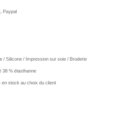
t, Paypal
e / Silicone / Impression sur soie / Broderie
é 38 % élasthanne
en stock au choix du client