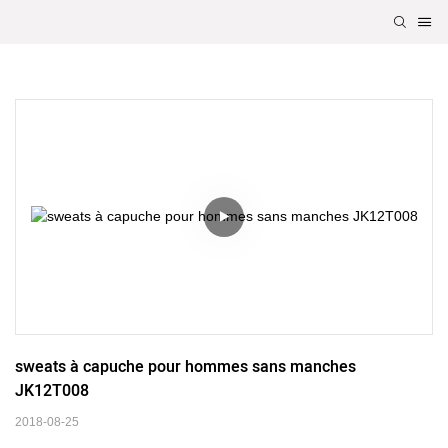
sweats à capuche pour hommes sans manches 
JK12T008
2018-08-25