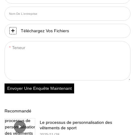
Nom De L'entreprise
Téléchargez Vos Fichiers
Teneur
Envoyer Une Enquête Maintenant
Recommandé
Le processus de personnalisation des
vêtements de sport
2025
11
28