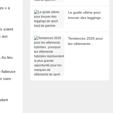
de gamme
es « à
Le guide ultime pour
trouver des leggings
de sport haut de
gamme
s soient
s aux
Tendances 2026 pour
les vêtements
hybrides : pourquoi les
vêtements hybrides
 Au lieu
représentent la plus
grande opportunité
pour les marques de
 flatteuse
vêtements de sport
es sans
ndant