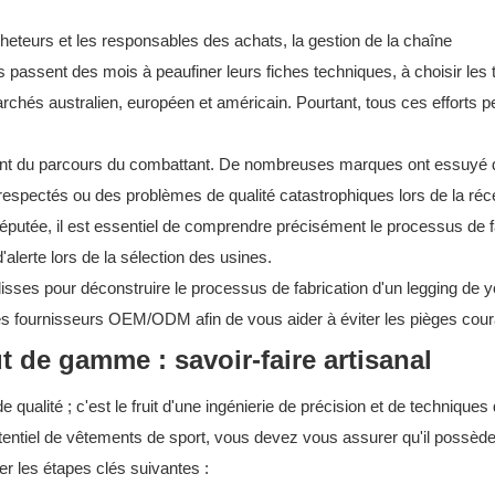
eteurs et les responsables des achats, la gestion de la chaîne
 passent des mois à peaufiner leurs fiches techniques, à choisir les 
rchés australien, européen et américain. Pourtant, tous ces efforts 
uvent du parcours du combattant. De nombreuses marques ont essuyé
espectés ou des problèmes de qualité catastrophiques lors de la réc
putée, il est essentiel de comprendre précisément le processus de f
'alerte lors de la sélection des usines.
ses pour déconstruire le processus de fabrication d'un legging de 
 les fournisseurs OEM/ODM afin de vous aider à éviter les pièges cour
 de gamme : savoir-faire artisanal
qualité ; c'est le fruit d'une ingénierie de précision et de techniques
otentiel de vêtements de sport, vous devez vous assurer qu'il possède
er les étapes clés suivantes :