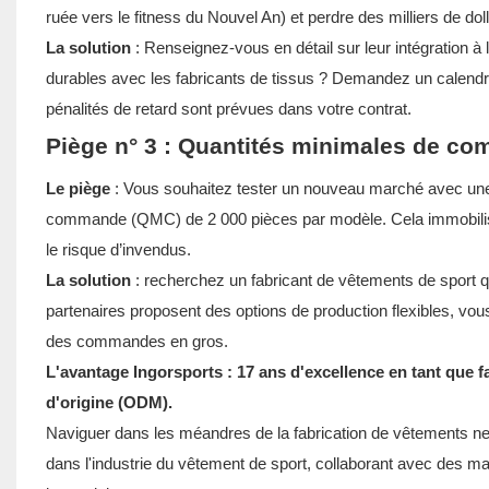
ruée vers le fitness du Nouvel An) et perdre des milliers de do
La solution
: Renseignez-vous en détail sur leur intégration à 
durables avec les fabricants de tissus ? Demandez un calendri
pénalités de retard sont prévues dans votre contrat.
Piège n° 3 : Quantités minimales de com
Le piège
: Vous souhaitez tester un nouveau marché avec une c
commande (QMC) de 2 000 pièces par modèle. Cela immobilise
le risque d’invendus.
La solution
: recherchez un fabricant de vêtements de sport q
partenaires proposent des options de production flexibles, vou
des commandes en gros.
L'avantage Ingorsports : 17 ans d'excellence en tant que 
d'origine (ODM).
Naviguer dans les méandres de la fabrication de vêtements ne doi
dans l'industrie du vêtement de sport, collaborant avec des m