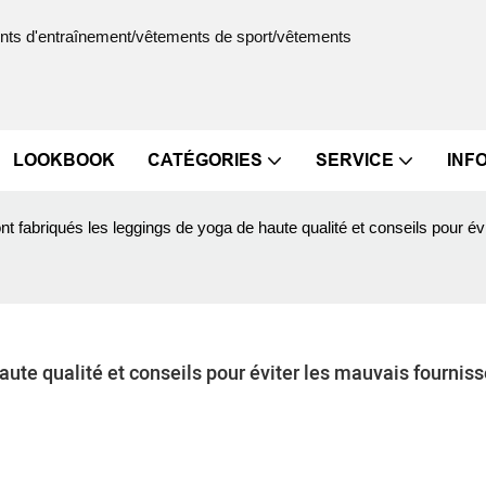
ments d'entraînement/vêtements de sport/vêtements
LOOKBOOK
CATÉGORIES
SERVICE
INF
 fabriqués les leggings de yoga de haute qualité et conseils pour év
ute qualité et conseils pour éviter les mauvais fournis