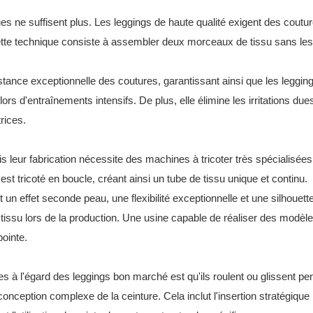
s ne suffisent plus. Les leggings de haute qualité exigent des coutur
. Cette technique consiste à assembler deux morceaux de tissu sans les
tance exceptionnelle des coutures, garantissant ainsi que les legging
s d'entraînements intensifs. De plus, elle élimine les irritations due
rices.
leur fabrication nécessite des machines à tricoter très spécialisées.
t tricoté en boucle, créant ainsi un tube de tissu unique et continu.
 un effet seconde peau, une flexibilité exceptionnelle et une silhouette
e tissu lors de la production. Une usine capable de réaliser des modèl
ointe.
 à l'égard des leggings bon marché est qu'ils roulent ou glissent pe
conception complexe de la ceinture. Cela inclut l'insertion stratégique