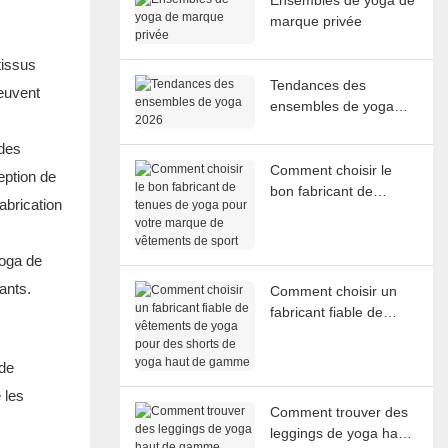
marque privée
tissus
Tendances des
peuvent
ensembles de yoga
2026
 des
Comment choisir le
eption de
bon fabricant de
abrication
tenues de yoga pour
votre marque de
vêtements de sport
yoga de
ants.
Comment choisir un
fabricant fiable de
vêtements de yoga
pour des shorts de
 de
yoga haut de gamme
 les
Comment trouver des
leggings de yoga haut