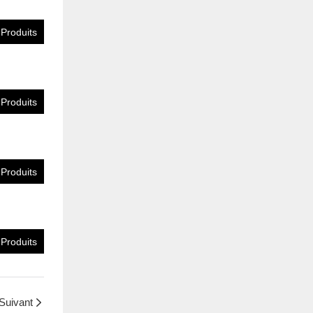
 Produits
 Produits
 Produits
 Produits
Suivant