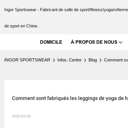
Ingor Sportswear - Fabricant de salle de sport/fitness/yoga/vête
de sport en Chine.
DOMICILE
À PROPOS DE NOUS
INGOR SPORTSWEAR
Infos. Centre
Blog
Comment sont
Comment sont fabriqués les leggings de yoga de ha
2026-04-28