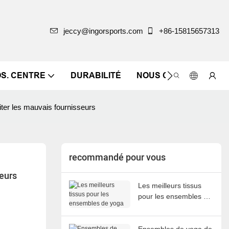
jeccy@ingorsports.com
+86-15815657313
OS. CENTRE
DURABILITÉ
NOUS CONTACTER
iter les mauvais fournisseurs
recommandé pour vous
seurs
Les meilleurs tissus
pour les ensembles de
yoga
Ensembles de yoga de