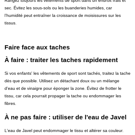
Rangez toujours les vêtements de sport dans un endroit frais et
sec. Évitez les sous-sols ou les buanderies humides, car
l’humidité peut entraîner la croissance de moisissures sur les
tissus.
Faire face aux taches
À faire : traiter les taches rapidement
Si vos enfants' les vêtements de sport sont tachés, traitez la tache
dès que possible. Utilisez un détachant doux ou un mélange
d'eau et de vinaigre pour éponger la zone. Évitez de frotter le
tissu, car cela pourrait propager la tache ou endommager les
fibres.
À ne pas faire : utiliser de l'eau de Javel
L'eau de Javel peut endommager le tissu et altérer sa couleur.