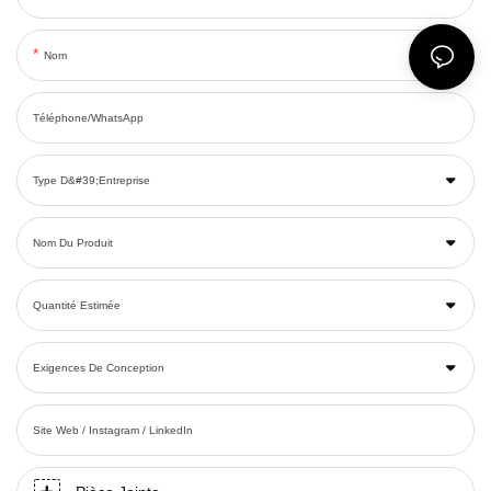
Nom
Téléphone/WhatsApp
Type D&#39;entreprise
Nom Du Produit
Quantité Estimée
Exigences De Conception
Site Web / Instagram / LinkedIn