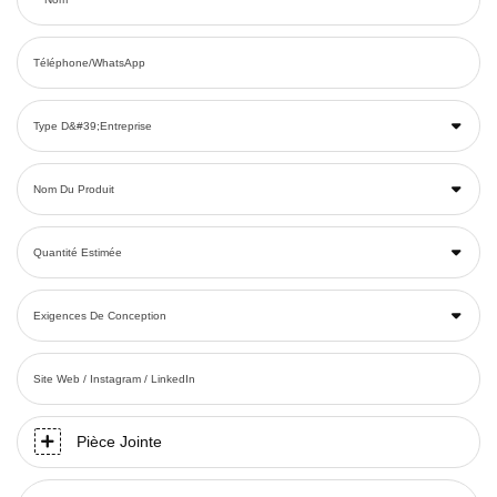
Téléphone/WhatsApp
Type D&#39;entreprise
Nom Du Produit
Quantité Estimée
Exigences De Conception
Site Web / Instagram / LinkedIn
Pièce Jointe