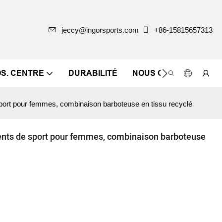
jeccy@ingorsports.com
+86-15815657313
OS. CENTRE
DURABILITÉ
NOUS CONTACTER
port pour femmes, combinaison barboteuse en tissu recyclé
ents de sport pour femmes, combinaison barboteuse