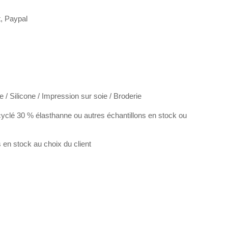
t, Paypal
e / Silicone / Impression sur soie / Broderie
cyclé 30 % élasthanne ou autres échantillons en stock ou
en stock au choix du client