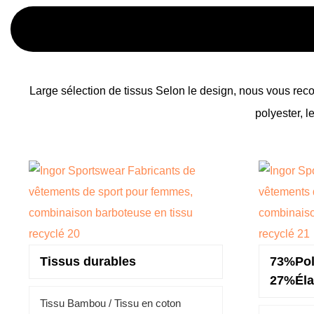
Large sélection de tissus Selon le design, nous vous reco
polyester, l
Tissus durables
73%Pol
27%Éla
Tissu Bambou /
Tissu en coton