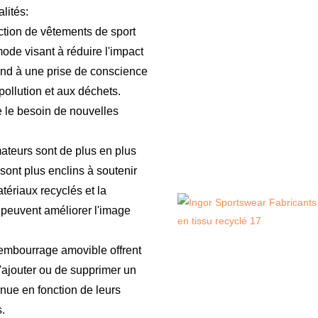
lités:
uction de vêtements de sport
mode visant à réduire l'impact
ond à une prise de conscience
 pollution et aux déchets.
re le besoin de nouvelles
eurs sont de plus en plus
sont plus enclins à soutenir
atériaux recyclés et la
peuvent améliorer l'image
embourrage amovible offrent
 d'ajouter ou de supprimer un
nue en fonction de leurs
s.