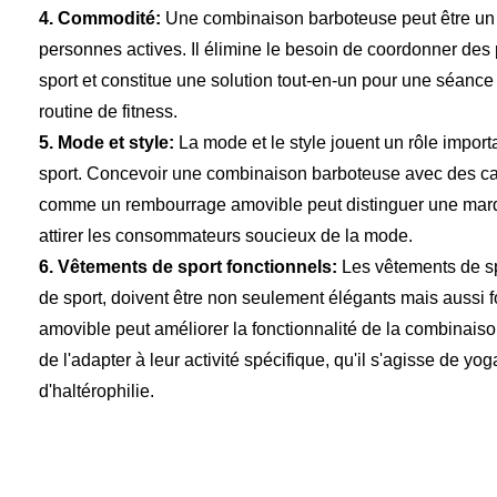
4. Commodité:
Une combinaison barboteuse peut être un 
personnes actives. Il élimine le besoin de coordonner des 
sport et constitue une solution tout-en-un pour une séanc
routine de fitness.
5. Mode et style:
La mode et le style jouent un rôle impor
sport. Concevoir une combinaison barboteuse avec des ca
comme un rembourrage amovible peut distinguer une marq
attirer les consommateurs soucieux de la mode.
6. Vêtements de sport fonctionnels:
Les vêtements de sp
de sport, doivent être non seulement élégants mais aussi 
amovible peut améliorer la fonctionnalité de la combinais
de l'adapter à leur activité spécifique, qu'il s'agisse de yo
d'haltérophilie.