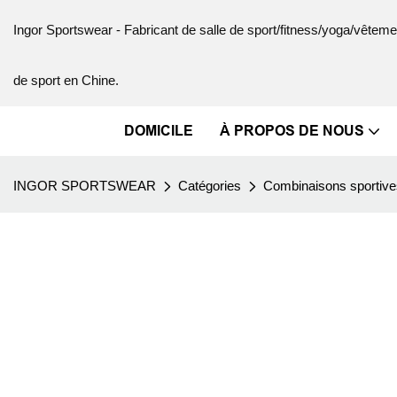
Ingor Sportswear - Fabricant de salle de sport/fitness/yoga/vête
de sport en Chine.
DOMICILE
À PROPOS DE NOUS
INGOR SPORTSWEAR
Catégories
Combinaisons sportive