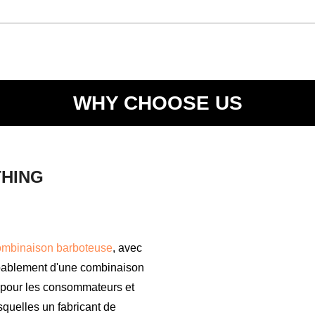
WHY CHOOSE US
THING
ombinaison barboteuse
, avec
obablement d'une combinaison
is pour les consommateurs et
squelles un fabricant de