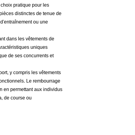
choix pratique pour les
pièces distinctes de tenue de
e d'entraînement ou une
tant dans les vêtements de
ractéristiques uniques
ue de ses concurrents et
ort, y compris les vêtements
fonctionnels. Le rembourrage
on en permettant aux individus
ga, de course ou