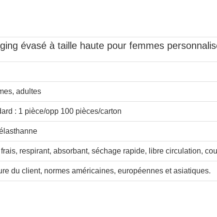
ging évasé à taille haute pour femmes personnali
es, adultes
ard : 1 pièce/opp 100 pièces/carton
élasthanne
frais, respirant, absorbant, séchage rapide, libre circulation, co
re du client, normes américaines, européennes et asiatiques.