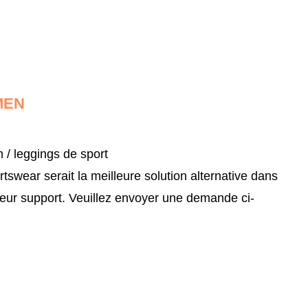
MEN
m / leggings de sport
ear serait la meilleure solution alternative dans
leur support.
Veuillez envoyer une demande ci-