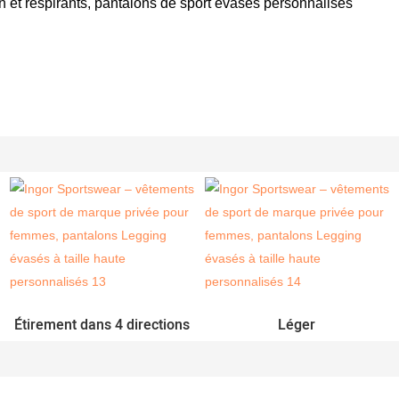
n et respirants, pantalons de sport évasés personnalisés
Étirement dans 4 directions
Léger