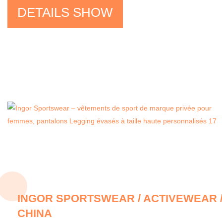
DETAILS SHOW
INGOR SPORTSWEAR / ACTIVEWEAR 
CHINA