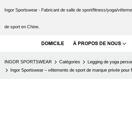
Ingor Sportswear - Fabricant de salle de sport/fitness/yoga/vête
de sport en Chine.
DOMICILE
À PROPOS DE NOUS
INGOR SPORTSWEAR
Catégories
Legging de yoga perso
Ingor Sportswear – vêtements de sport de marque privée pour 