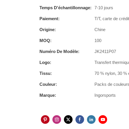
Temps D'échantillonnage:
7-10 jours
Paiement:
T/T, carte de crédi
Origine:
Chine
MOQ:
100
Numéro De Modèle:
JK2411P07
Logo:
Transfert thermiqu
Tissu:
70 % nylon, 30 % 
Couleur:
Packs de couleurs 
Marque:
Ingorsports