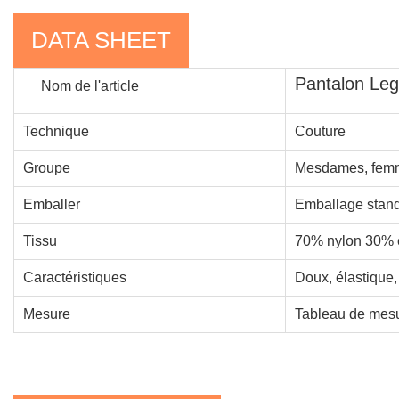
DATA SHEET
Pantalon Leg
Nom de l'article
Technique
Couture
Groupe
Mesdames, femm
Emballer
Emballage stand
Tissu
70% nylon 30% 
Caractéristiques
Doux, élastique, 
Mesure
Tableau de mesu