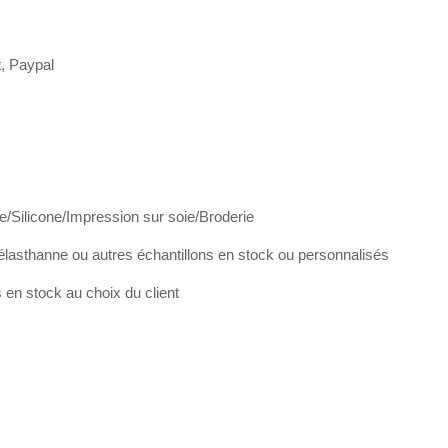
t, Paypal
e/Silicone/Impression sur soie/Broderie
élasthanne ou autres échantillons en stock ou personnalisés
en stock au choix du client