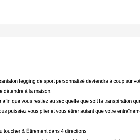
, le pantalon legging de sport personnalisé deviendra à coup sûr v
 se détendre à la maison.
 afin que vous restiez au sec quelle que soit la transpiration q
us puissiez vous plier et vous étirer autant que votre entraînem
au toucher & Étirement dans 4 directions