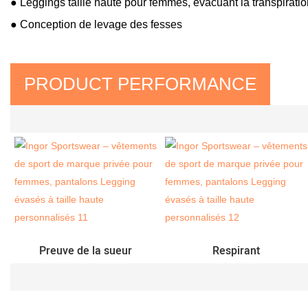
●
Leggings taille haute pour femmes, évacuant la transpiratio
● Conception de levage des fesses
PRODUCT PERFORMANCE
Preuve de la sueur
Respirant