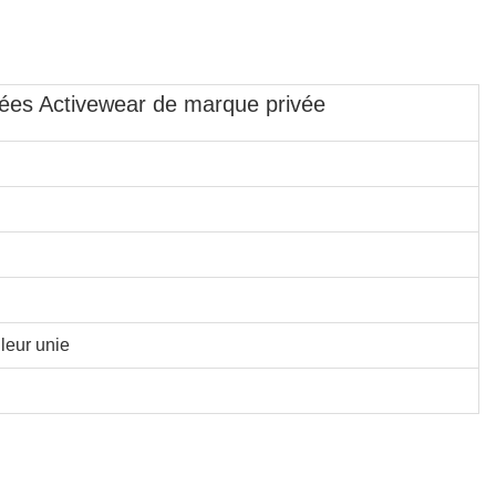
sées Activewear de marque privée
uleur unie