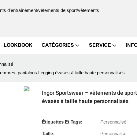
ments d'entraînement/vêtements de sport/vêtements
LOOKBOOK
CATÉGORIES
SERVICE
INF
nnalisé
femmes, pantalons Legging évasés à taille haute personnalisés
Ingor Sportswear – vêtements de spor
évasés à taille haute personnalisés
Étiquettes Et Tags:
Personnalisé
Taille:
Personnalisé