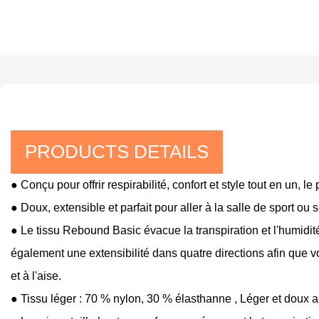
PRODUCTS DETAILS
● Conçu pour offrir respirabilité, confort et style tout en un
● Doux, extensible et parfait pour aller à la salle de sport ou
● Le tissu Rebound Basic évacue la transpiration et l'humidité
également une extensibilité dans quatre directions afin que vo
et à l'aise.
● Tissu léger : 70 % nylon, 30 % élasthanne
, Léger et doux 