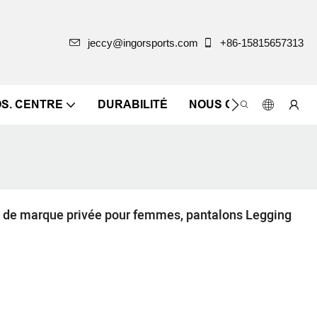
jeccy@ingorsports.com
+86-15815657313
OS. CENTRE
DURABILITÉ
NOUS CONTACTER
t de marque privée pour femmes, pantalons Legging