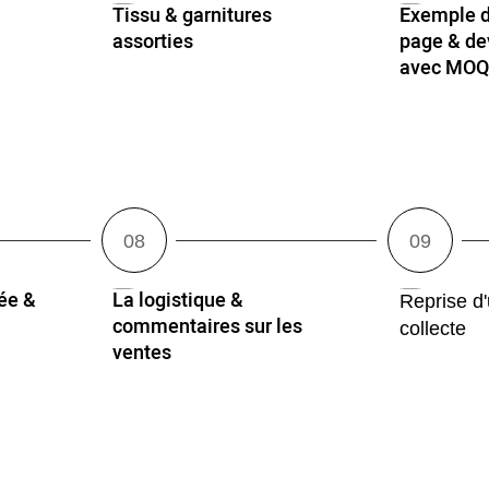
Tissu & garnitures
Exemple d
assorties
page & dev
avec MO
ée &
La logistique &
Reprise d
commentaires sur les
collecte
ventes