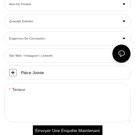
Nom Du Produit
Quantité Estimée
Exigences De Conception
Site Web / Instagram / LinkedIn
Pièce Jointe
Teneur
Envoyer Une Enquête Maintenant