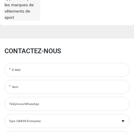
CONTACTEZ-NOUS
E-Mail
Nom
Téléphone/WhatsApp
Type D&#39;entreprise