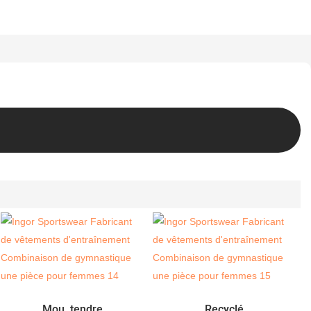
Mou, tendre
Recyclé