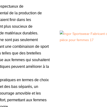
 respectueux de
mental de la production de
ient finir dans les
t plus soucieux de
r de matériaux durables.
ne sont pas seulement
sant une combinaison de sport
 telles que des bretelles
sse aux femmes qui souhaitent
stiques peuvent améliorer à la
pratiques en termes de choix
 et des bas séparés, un
bourrage amovible et les
nfort, permettant aux femmes
logie.