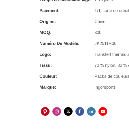
Paiement:
T/T, carte de crédi
Origine:
Chine
MOQ:
300
Numéro De Modèle:
JK2511R06
Logo:
Transfert thermiqu
Tissu:
70 % nylon, 30 % 
Couleur:
Packs de couleurs 
Marque:
Ingorsports