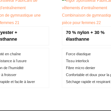
yester +
70 % nylon + 30 %
sthanne
élasthanne
coté en chaîne
Force élastique
istance à l'usure
Tissu interlock
n de l'humidité
Fibre micro denier
 à froisser
Confortable et doux pour la
apide et facile à laver
Séchage rapide et respirant