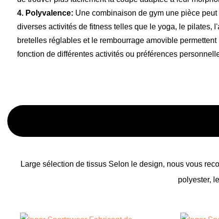
4. Polyvalence:
Une combinaison de gym une pièce peut ê
diverses activités de fitness telles que le yoga, le pilates, l
bretelles réglables et le rembourrage amovible permettent
fonction de différentes activités ou préférences personnell
Large sélection de tissus Selon le design, nous vous reco
polyester, l