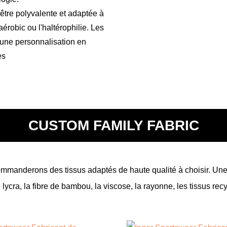
tre polyvalente et adaptée à
'aérobic ou l'haltérophilie. Les
 une personnalisation en
es
CUSTOM FAMILY FABRIC
mmanderons des tissus adaptés de haute qualité à choisir. Une 
e lycra, la fibre de bambou, la viscose, la rayonne, les tissus recy