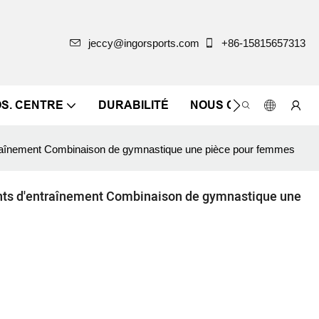
jeccy@ingorsports.com
+86-15815657313
OS. CENTRE
DURABILITÉ
NOUS CONTACTER
traînement Combinaison de gymnastique une pièce pour femmes
nts d'entraînement Combinaison de gymnastique une