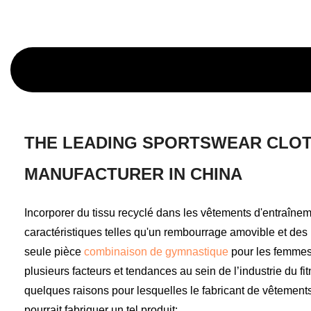
THE LEADING SPORTSWEAR CLO
MANUFACTURER IN CHINA
Incorporer du tissu recyclé dans les vêtements d'entraîne
caractéristiques telles qu'un rembourrage amovible et des
seule pièce
combinaison de gymnastique
pour les femmes 
plusieurs facteurs et tendances au sein de l’industrie du fi
quelques raisons pour lesquelles le fabricant de vêtement
pourrait fabriquer un tel produit: