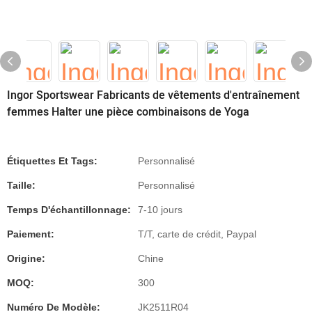
Ingor Sportswear Fabricants de vêtements d'entraînement
femmes Halter une pièce combinaisons de Yoga
Étiquettes Et Tags:
Personnalisé
Taille:
Personnalisé
Temps D'échantillonnage:
7-10 jours
Paiement:
T/T, carte de crédit, Paypal
Origine:
Chine
MOQ:
300
Numéro De Modèle:
JK2511R04