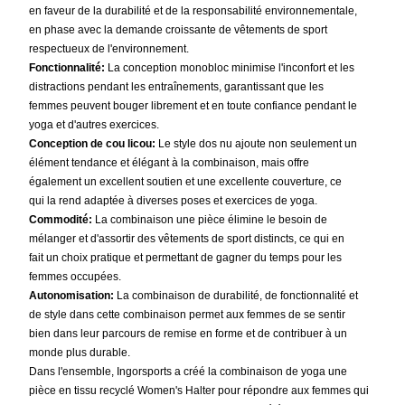
en faveur de la durabilité et de la responsabilité environnementale,
en phase avec la demande croissante de vêtements de sport
respectueux de l'environnement.
Fonctionnalité:
La conception monobloc minimise l'inconfort et les
distractions pendant les entraînements, garantissant que les
femmes peuvent bouger librement et en toute confiance pendant le
yoga et d'autres exercices.
Conception de cou licou:
Le style dos nu ajoute non seulement un
élément tendance et élégant à la combinaison, mais offre
également un excellent soutien et une excellente couverture, ce
qui la rend adaptée à diverses poses et exercices de yoga.
Commodité:
La combinaison une pièce élimine le besoin de
mélanger et d'assortir des vêtements de sport distincts, ce qui en
fait un choix pratique et permettant de gagner du temps pour les
femmes occupées.
Autonomisation:
La combinaison de durabilité, de fonctionnalité et
de style dans cette combinaison permet aux femmes de se sentir
bien dans leur parcours de remise en forme et de contribuer à un
monde plus durable.
Dans l'ensemble, Ingorsports a créé la combinaison de yoga une
pièce en tissu recyclé Women's Halter pour répondre aux femmes qui