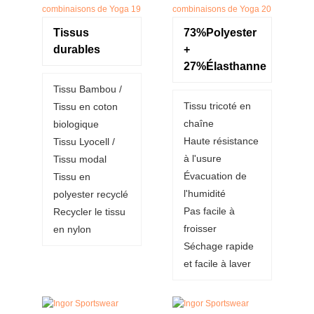
Tissus
73%Polyester
durables
+
27%Élasthanne
Tissu Bambou /
Tissu tricoté en
Tissu en coton
chaîne
biologique
Haute résistance
Tissu Lyocell /
à l'usure
Tissu modal
Évacuation de
Tissu en
l'humidité
polyester recyclé
Pas facile à
Recycler le tissu
froisser
en nylon
Séchage rapide
et facile à laver