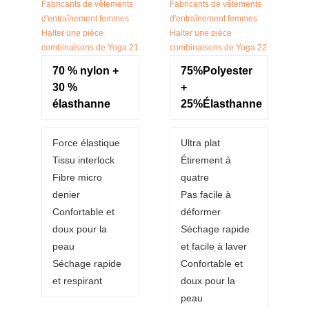
70 % nylon +
75%Polyester
30 %
+
élasthanne
25%Élasthanne
Force élastique
Ultra plat
Tissu interlock
Étirement à
Fibre micro
quatre
denier
Pas facile à
Confortable et
déformer
doux pour la
Séchage rapide
peau
et facile à laver
Séchage rapide
Confortable et
et respirant
doux pour la
peau