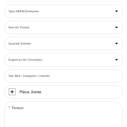
Type D&#39;entreprise
Nom Du Produit
Quantité Estimée
Exigences De Conception
Site Web / Instagram / LinkedIn
Pièce Jointe
Teneur