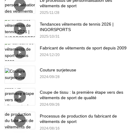
Le processus de personnalisation des
vêtements de sport
2025
11
28
Tendances vêtements de tennis 2026 |
INGORSPORTS
2025
10
31
Fabricant de vêtements de sport depuis 2009
2024
12
20
Couture surjeteuse
2024
09
28
Coupe de tissu : la première étape vers des
vêtements de sport de qualité
2024
09
26
Processus de production du fabricant de
vêtements de sport
2024
08
16