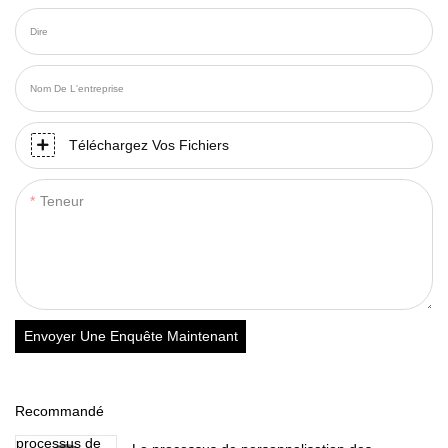
Dire
Nom De L'entreprise
Téléchargez Vos Fichiers
Teneur
Envoyer Une Enquête Maintenant
Recommandé