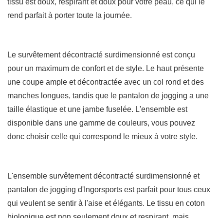
tissu est doux, respirant et doux pour votre peau, ce qui le
rend parfait à porter toute la journée.
Le survêtement décontracté surdimensionné est conçu
pour un maximum de confort et de style. Le haut présente
une coupe ample et décontractée avec un col rond et des
manches longues, tandis que le pantalon de jogging a une
taille élastique et une jambe fuselée. L'ensemble est
disponible dans une gamme de couleurs, vous pouvez
donc choisir celle qui correspond le mieux à votre style.
L'ensemble survêtement décontracté surdimensionné et
pantalon de jogging d'Ingorsports est parfait pour tous ceux
qui veulent se sentir à l'aise et élégants. Le tissu en coton
biologique est non seulement doux et respirant, mais