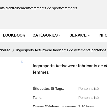
ments d'entraînement/vêtements de sport/vêtements
LOOKBOOK
CATÉGORIES
SERVICE
INF
nnalisé
Ingorsports Activewear fabricants de vêtements pantalon
Ingorsports Activewear fabricants de 
femmes
Étiquettes Et Tags:
Personnalisé
Taille:
Personnalisé
Temps D'échantillonnage:
7-10 jours