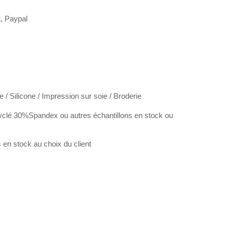
t, Paypal
e / Silicone / Impression sur soie / Broderie
clé 30%Spandex ou autres échantillons en stock ou
en stock au choix du client