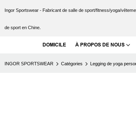
Ingor Sportswear - Fabricant de salle de sport/fitness/yoga/vête
de sport en Chine.
DOMICILE
À PROPOS DE NOUS
INGOR SPORTSWEAR
Catégories
Legging de yoga perso