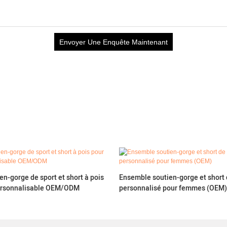
Envoyer Une Enquête Maintenant
n-gorge de sport et short à pois
Ensemble soutien-gorge et short 
ersonnalisable OEM/ODM
personnalisé pour femmes (OEM)