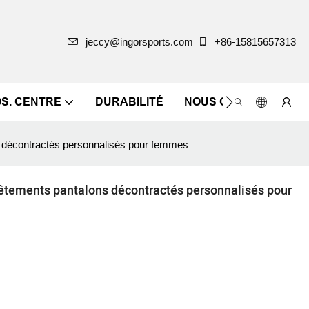
jeccy@ingorsports.com
+86-15815657313
OS. CENTRE
DURABILITÉ
NOUS CONTACTER
s décontractés personnalisés pour femmes
vêtements pantalons décontractés personnalisés pour