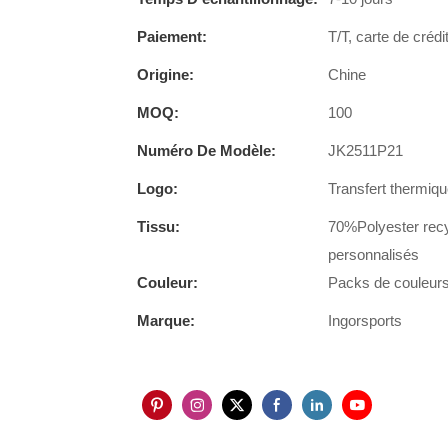
Paiement:
T/T, carte de crédi
Origine:
Chine
MOQ:
100
Numéro De Modèle:
JK2511P21
Logo:
Transfert thermiqu
Tissu:
70%Polyester recy
personnalisés
Couleur:
Packs de couleurs 
Marque:
Ingorsports