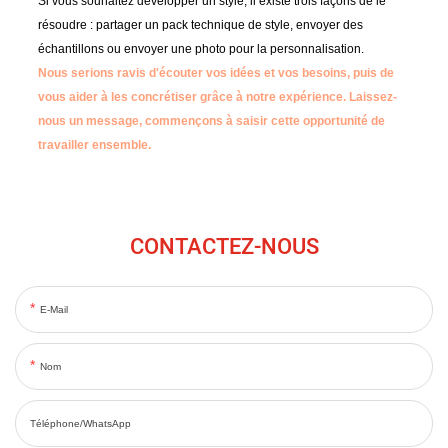
Si vous souhaitez développer un style, il existe trois façons de le
résoudre : partager un pack technique de style, envoyer des
échantillons ou envoyer une photo pour la personnalisation.
Nous serions ravis d'écouter vos idées et vos besoins, puis de
vous aider à les concrétiser grâce à notre expérience.
Laissez-
nous un message, commençons à saisir cette opportunité de
travailler ensemble.
CONTACTEZ-NOUS
E-Mail
Nom
Téléphone/WhatsApp