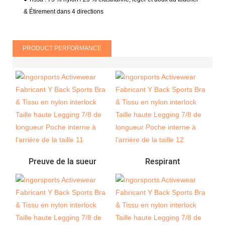
& Étirement dans 4 directions
PRODUCT PERFORMANCE
Preuve de la sueur
Respirant