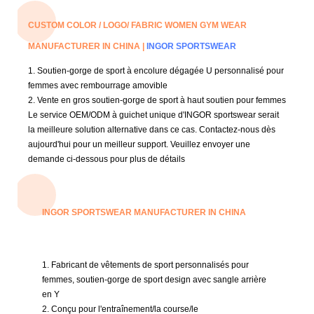
CUSTOM COLOR / LOGO/ FABRIC WOMEN GYM WEAR
MANUFACTURER IN CHINA |
INGOR SPORTSWEAR
1. Soutien-gorge de sport à encolure dégagée U personnalisé pour
femmes avec rembourrage amovible
2. Vente en gros soutien-gorge de sport à haut soutien pour femmes
Le service OEM/ODM à guichet unique d'INGOR sportswear serait
la meilleure solution alternative dans ce cas.
Contactez-nous dès
aujourd'hui pour un meilleur support.
Veuillez envoyer une
demande ci-dessous pour plus de détails
INGOR SPORTSWEAR MANUFACTURER IN CHINA
1. Fabricant de vêtements de sport personnalisés pour
femmes, soutien-gorge de sport design avec sangle arrière
en Y
2. Conçu pour l'entraînement/la course/le