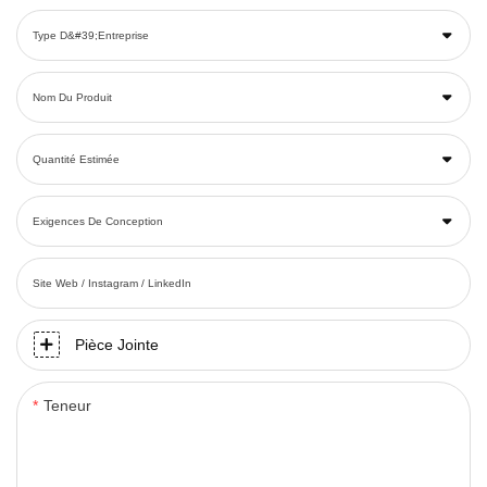
Type D&#39;entreprise
Nom Du Produit
Quantité Estimée
Exigences De Conception
Site Web / Instagram / LinkedIn
Pièce Jointe
Teneur