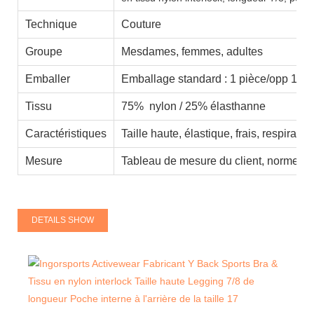
Technique
Couture
Groupe
Mesdames, femmes, adultes
Emballer
Emballage standard : 1 pièce/opp 100 
Tissu
75% nylon / 25% élasthanne
Caractéristiques
Taille haute, élastique, frais, respirant
Mesure
Tableau de mesure du client, normes a
DETAILS SHOW