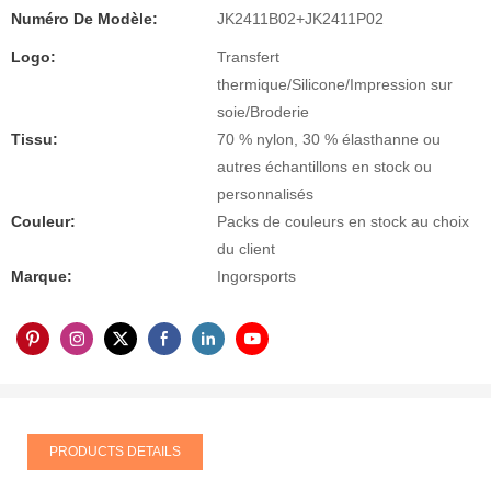
Numéro De Modèle:
JK2411B02+JK2411P02
Logo:
Transfert
thermique/Silicone/Impression sur
soie/Broderie
Tissu:
70 % nylon, 30 % élasthanne ou
autres échantillons en stock ou
personnalisés
Couleur:
Packs de couleurs en stock au choix
du client
Marque:
Ingorsports
PRODUCTS DETAILS