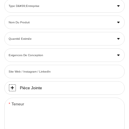
Type D&#39;entreprise
Nom Du Produit
Quantité Estimée
Exigences De Conception
Site Web / Instagram / LinkedIn
Pièce Jointe
Teneur