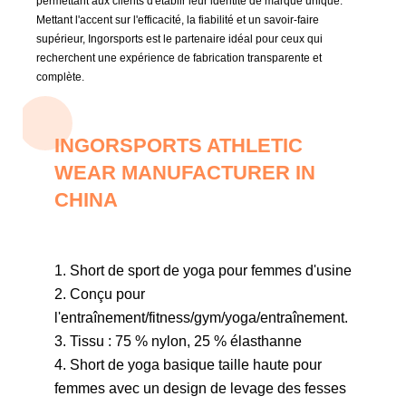
permettant aux clients d'établir leur identité de marque unique.
Mettant l'accent sur l'efficacité, la fiabilité et un savoir-faire
supérieur, Ingorsports est le partenaire idéal pour ceux qui
recherchent une expérience de fabrication transparente et
complète.
INGORSPORTS ATHLETIC
WEAR MANUFACTURER IN
CHINA
1. Short de sport de yoga pour femmes d'usine
2. Conçu pour
l'entraînement/fitness/gym/yoga/entraînement.
3. Tissu : 75 % nylon, 25 % élasthanne
4. Short de yoga basique taille haute pour
femmes avec un design de levage des fesses