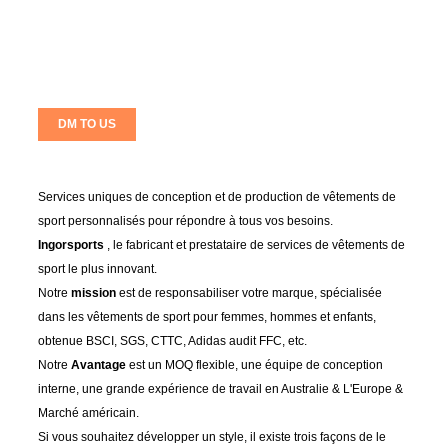
DM TO US
Services uniques de conception et de production de vêtements de
sport personnalisés pour répondre à tous vos besoins.
Ingorsports
, le fabricant et prestataire de services de vêtements de
sport le plus innovant.
Notre
mission
est de responsabiliser votre marque, spécialisée
dans les vêtements de sport pour femmes, hommes et enfants,
obtenue BSCI, SGS, CTTC, Adidas audit FFC, etc.
Notre
Avantage
est un MOQ flexible, une équipe de conception
interne, une grande expérience de travail en Australie & L'Europe &
Marché américain.
Si vous souhaitez développer un style, il existe trois façons de le