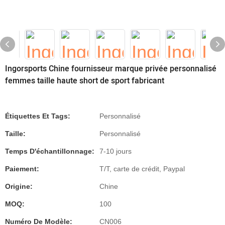
Ingorsports Chine fournisseur marque privée personnalisé
femmes taille haute short de sport fabricant
Étiquettes Et Tags:
Personnalisé
Taille:
Personnalisé
Temps D'échantillonnage:
7-10 jours
Paiement:
T/T, carte de crédit, Paypal
Origine:
Chine
MOQ:
100
Numéro De Modèle:
CN006