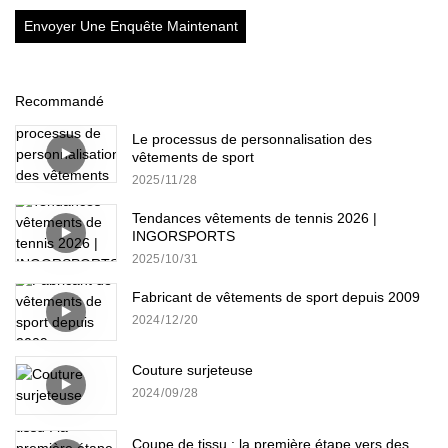
Envoyer Une Enquête Maintenant
Recommandé
Le processus de personnalisation des
vêtements de sport
2025
11
28
Tendances vêtements de tennis 2026 |
INGORSPORTS
2025
10
31
Fabricant de vêtements de sport depuis 2009
2024
12
20
Couture surjeteuse
2024
09
28
Coupe de tissu : la première étape vers des