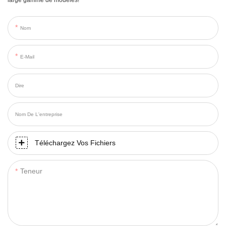
Nom
E-Mail
Dire
Nom De L'entreprise
Téléchargez Vos Fichiers
Teneur