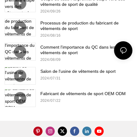
vêtements de sport de qualité
2024
09
26
Processus de production du fabricant de
vêtements de sport
2024
08
16
Comment l'importance du QC dans les
vêtements de sport
2024
08
09
Salon de l'usine de vêtements de sport
2024
07
31
Fabricant de vêtements de sport OEM ODM
2024
07
22