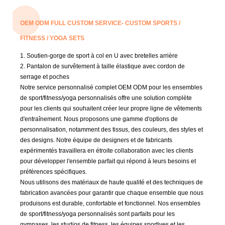
OEM ODM FULL CUSTOM SERVICE- CUSTOM SPORTS /
FITNESS / YOGA SETS
1. Soutien-gorge de sport à col en U avec bretelles arrière
2.
Pantalon de survêtement à taille élastique avec cordon de
serrage et poches
Notre service personnalisé complet OEM ODM pour les ensembles
de sport/fitness/yoga personnalisés offre une solution complète
pour les clients qui souhaitent créer leur propre ligne de vêtements
d'entraînement. Nous proposons une gamme d'options de
personnalisation, notamment des tissus, des couleurs, des styles et
des designs. Notre équipe de designers et de fabricants
expérimentés travaillera en étroite collaboration avec les clients
pour développer l'ensemble parfait qui répond à leurs besoins et
préférences spécifiques.
Nous utilisons des matériaux de haute qualité et des techniques de
fabrication avancées pour garantir que chaque ensemble que nous
produisons est durable, confortable et fonctionnel. Nos ensembles
de sport/fitness/yoga personnalisés sont parfaits pour les
gymnases, les studios de fitness, les équipes sportives et les