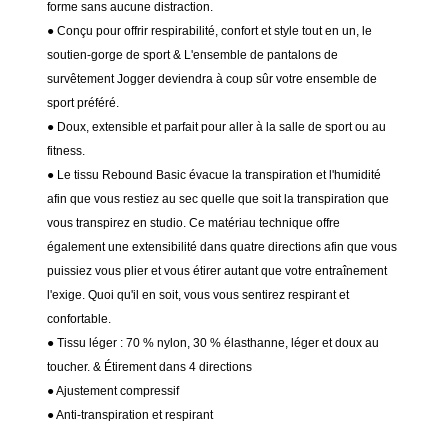
forme sans aucune distraction.
● Conçu pour offrir respirabilité, confort et style tout en un, le
soutien-gorge de sport & L'ensemble de pantalons de
survêtement Jogger deviendra à coup sûr votre ensemble de
sport préféré.
● Doux, extensible et parfait pour aller à la salle de sport ou au
fitness.
● Le tissu Rebound Basic évacue la transpiration et l'humidité
afin que vous restiez au sec quelle que soit la transpiration que
vous transpirez en studio. Ce matériau technique offre
également une extensibilité dans quatre directions afin que vous
puissiez vous plier et vous étirer autant que votre entraînement
l'exige. Quoi qu'il en soit, vous vous sentirez respirant et
confortable.
● Tissu léger : 70 % nylon, 30 % élasthanne, léger et doux au
toucher. & Étirement dans 4 directions
● Ajustement compressif
●
Anti-transpiration et respirant