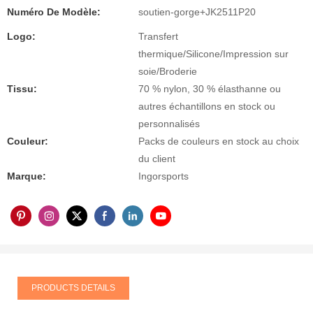
Numéro De Modèle:
soutien-gorge+JK2511P20
Logo:
Transfert
thermique/Silicone/Impression sur
soie/Broderie
Tissu:
70 % nylon, 30 % élasthanne ou
autres échantillons en stock ou
personnalisés
Couleur:
Packs de couleurs en stock au choix
du client
Marque:
Ingorsports
PRODUCTS DETAILS