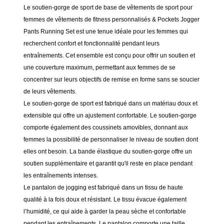
Le soutien-gorge de sport de base de vêtements de sport pour
femmes de vêtements de fitness personnalisés & Pockets Jogger
Pants Running Set est une tenue idéale pour les femmes qui
recherchent confort et fonctionnalité pendant leurs
entraînements. Cet ensemble est conçu pour offrir un soutien et
une couverture maximum, permettant aux femmes de se
concentrer sur leurs objectifs de remise en forme sans se soucier
de leurs vêtements.
Le soutien-gorge de sport est fabriqué dans un matériau doux et
extensible qui offre un ajustement confortable. Le soutien-gorge
comporte également des coussinets amovibles, donnant aux
femmes la possibilité de personnaliser le niveau de soutien dont
elles ont besoin. La bande élastique du soutien-gorge offre un
soutien supplémentaire et garantit qu'il reste en place pendant
les entraînements intenses.
Le pantalon de jogging est fabriqué dans un tissu de haute
qualité à la fois doux et résistant. Le tissu évacue également
l’humidité, ce qui aide à garder la peau sèche et confortable
pendant les entraînements. Le pantalon comporte une taille