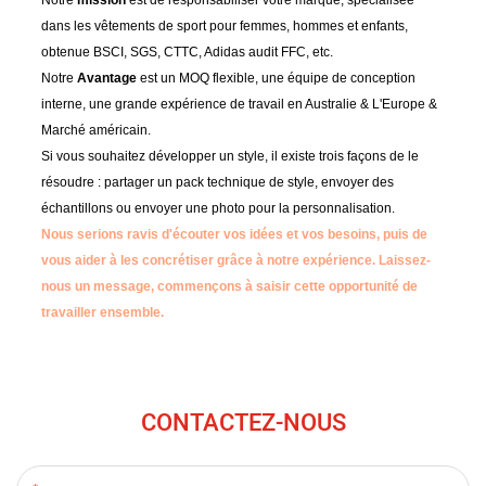
Notre
mission
est de responsabiliser votre marque, spécialisée
dans les vêtements de sport pour femmes, hommes et enfants,
obtenue BSCI, SGS, CTTC, Adidas audit FFC, etc.
Notre
Avantage
est un MOQ flexible, une équipe de conception
interne, une grande expérience de travail en Australie & L'Europe &
Marché américain.
Si vous souhaitez développer un style, il existe trois façons de le
résoudre : partager un pack technique de style, envoyer des
échantillons ou envoyer une photo pour la personnalisation.
Nous serions ravis d'écouter vos idées et vos besoins, puis de
vous aider à les concrétiser grâce à notre expérience.
Laissez-
nous un message, commençons à saisir cette opportunité de
travailler ensemble.
CONTACTEZ-NOUS