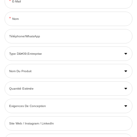
E-Mail
Nom
Téléphone/WhatsApp
Type D&#39;entreprise
Nom Du Produit
Quantité Estimée
Exigences De Conception
Site Web / Instagram / LinkedIn