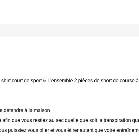
 le t-shirt court de sport & L'ensemble 2 pièces de short de cours
 se détendre à la maison
 afin que vous restiez au sec quelle que soit la transpiration q
s puissiez vous plier et vous étirer autant que votre entraînemen