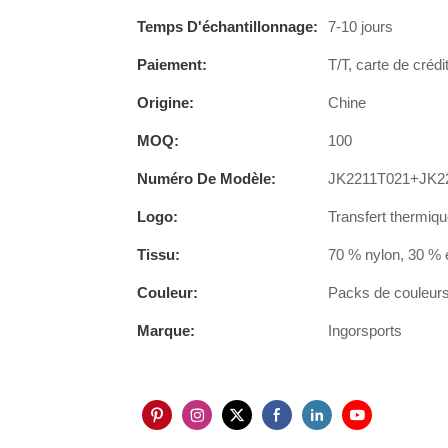
Temps D'échantillonnage:
7-10 jours
Paiement:
T/T, carte de crédi
Origine:
Chine
MOQ:
100
Numéro De Modèle:
JK2211T021+JK2
Logo:
Transfert thermiqu
Tissu:
70 % nylon, 30 % 
Couleur:
Packs de couleurs 
Marque:
Ingorsports