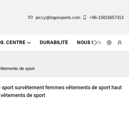
jeccy@ingorsports.com
+86-15815657313
OS. CENTRE
DURABILITÉ
NOUS CONTACTER
vêtements de sport
e sport survêtement femmes vêtements de sport haut
 vêtements de sport