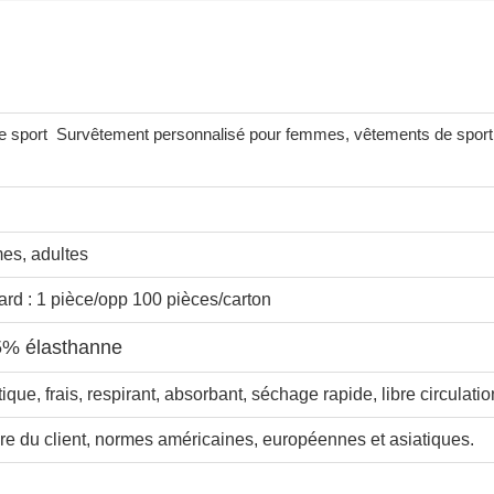
e sport
Survêtement personnalisé pour femmes, vêtements de sport,
s, adultes
rd : 1 pièce/opp 100 pièces/carton
5% élasthanne
tique, frais, respirant, absorbant, séchage rapide, libre circulati
e du client, normes américaines, européennes et asiatiques.