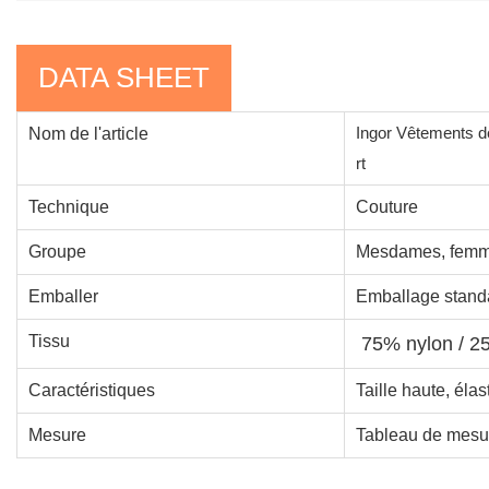
DATA SHEET
Ingor Vêtements d
Nom de l'article
rt
Technique
Couture
Groupe
Mesdames, femme
Emballer
Emballage standa
Tissu
75% nylon / 2
Caractéristiques
Taille haute, élas
Mesure
Tableau de mesur