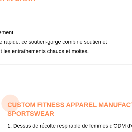
nement
e rapide, ce soutien-gorge combine soutien et
t les entraînements chauds et moites.
CUSTOM FITNESS APPAREL MANUFACT
SPORTSWEAR
1. Dessus de récolte respirable de femmes d'ODM d