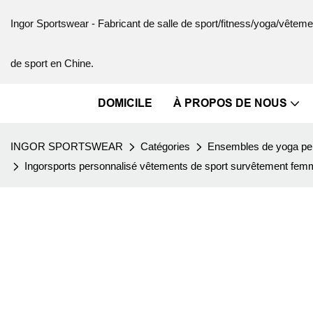
Ingor Sportswear - Fabricant de salle de sport/fitness/yoga/vête
de sport en Chine.
DOMICILE
À PROPOS DE NOUS
INGOR SPORTSWEAR
Catégories
Ensembles de yoga pe
Ingorsports personnalisé vêtements de sport survêtement fem