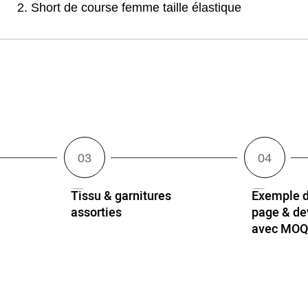
2. Short de course femme taille élastique
Tissu & garnitures
Exemple d
assorties
page & dev
avec MO