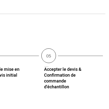
e mise en
Accepter le devis &
is initial
Confirmation de
Q
commande
d'échantillon