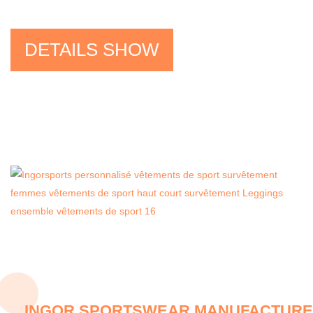
DETAILS SHOW
INGOR SPORTSWEAR MANUFACTURER