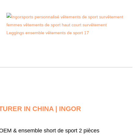
URER IN CHINA | INGOR
'OEM & ensemble short de sport 2 pièces