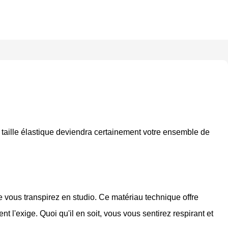
e à taille élastique deviendra certainement votre ensemble de
ue vous transpirez en studio. Ce matériau technique offre
t l'exige. Quoi qu'il en soit, vous vous sentirez respirant et