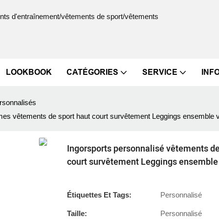
ments d'entraînement/vêtements de sport/vêtements
LOOKBOOK
CATÉGORIES
SERVICE
INF
rsonnalisés
mes vêtements de sport haut court survêtement Leggings ensemble 
Ingorsports personnalisé vêtements d
court survêtement Leggings ensemble
Étiquettes Et Tags:
Personnalisé
Taille:
Personnalisé