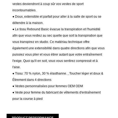
vestes deviendront à coup sûr vos vestes de sport
incontournables.
● Doux, extensible et parfait pour aller à la salle de sport ou se
détendre à la maison.
● Le tissu Rebound Basic évacue la transpiration et l'humidité
afin que vous restiez au sec quelle que soit la transpiration que
vous transpirez en studio. Ce matériau technique offre
également une extensibilité dans quatre directions afin que vous
puissiez vous plier et vous étirer autant que votre entraînement
l'exige. Quoi qu'il en soit, vous vous sentirez compressé et à
l'aise.
● Tissu:
70 % nylon, 30 % élasthanne.
, Toucher léger et doux &
Étirement dans 4 directions
● Vestes personnalisées pour femmes OEM ODM
● Veste pour femme du fabricant de vêtements d'entraînement
pour la course à pied
PRODUCT PERFORMANCE