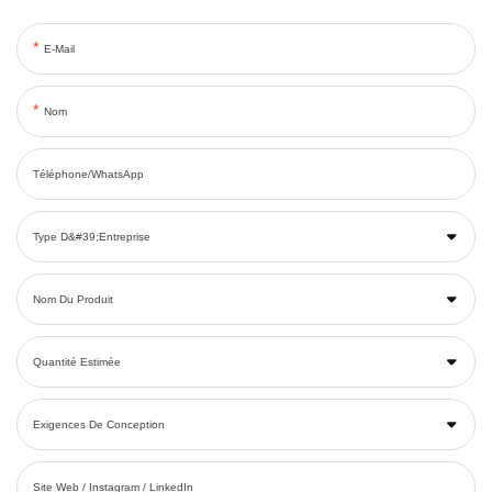
E-Mail
Nom
Téléphone/WhatsApp
Type D&#39;entreprise
Nom Du Produit
Quantité Estimée
Exigences De Conception
Site Web / Instagram / LinkedIn