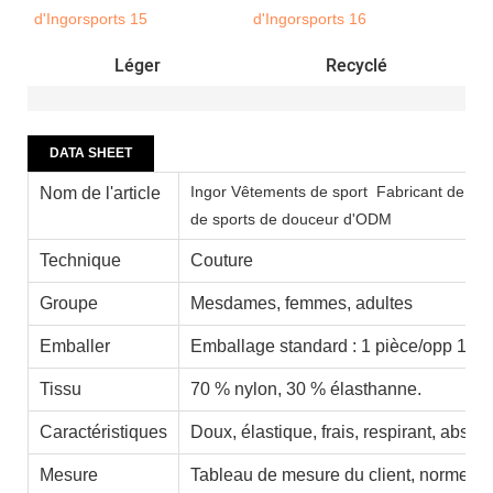
Léger
Recyclé
DATA SHEET
Ingor Vêtements de sport
Fabricant de vêt
Nom de l'article
de sports de douceur d'ODM
Technique
Couture
Groupe
Mesdames, femmes, adultes
Emballer
Emballage standard : 1 pièce/opp 100 
Tissu
70 % nylon, 30 % élasthanne.
Caractéristiques
Doux, élastique, frais, respirant, absor
Mesure
Tableau de mesure du client, normes a