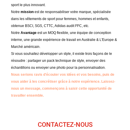
sport le plus innovant.
Notre
mission
est de responsabiliser votre marque, spécialisée
dans les vêtements de sport pour femmes, hommes et enfants,
obtenue BSCI, SGS, CTTC, Adidas audit FFC, etc.
Notre
Avantage
est un MOQ flexible, une équipe de conception
interne, une grande expérience de travail en Australie & L'Europe &
Marché américain.
Si vous souhaitez développer un style, il existe trois façons de le
résoudre : partager un pack technique de style, envoyer des
échantillons ou envoyer une photo pour la personnalisation.
Nous serions ravis d'écouter vos idées et vos besoins, puis de
vous aider à les concrétiser grâce à notre expérience.
Laissez-
nous un message, commençons à saisir cette opportunité de
travailler ensemble.
CONTACTEZ-NOUS