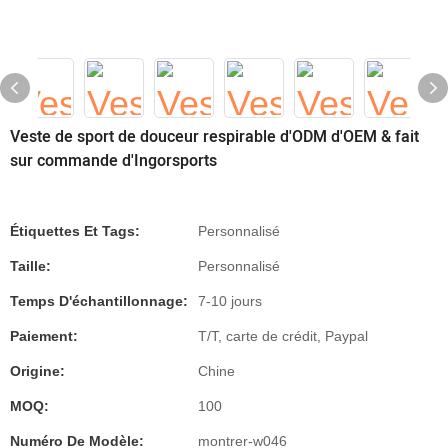
Veste de sport de douceur respirable d'ODM d'OEM & fait
sur commande d'Ingorsports
Étiquettes Et Tags:
Personnalisé
Taille:
Personnalisé
Temps D'échantillonnage:
7-10 jours
Paiement:
T/T, carte de crédit, Paypal
Origine:
Chine
MOQ:
100
Numéro De Modèle:
montrer-w046