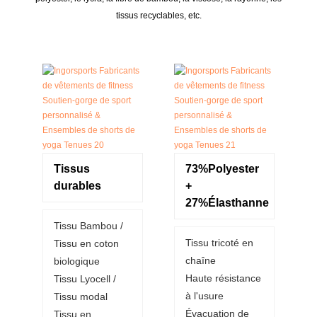
tissus recyclables, etc.
Tissus
73%Polyester
durables
+
27%Élasthanne
Tissu Bambou /
Tissu tricoté en
Tissu en coton
chaîne
biologique
Haute résistance
Tissu Lyocell /
à l'usure
Tissu modal
Évacuation de
Tissu en