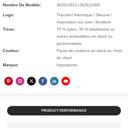
Numéro De Modèle:
JK2511B12+JK2511S05
Logo:
Transfert thermique / Silicone /
Impression sur soie / Broderie
Tissu:
70 % nylon, 30 % élasthanne ou
autres échantillons en stock ou
personnalisés
Couleur:
Packs de couleurs en stock au choix
du client
Marque:
Ingorsports
PRODUCT PERFORMANCE