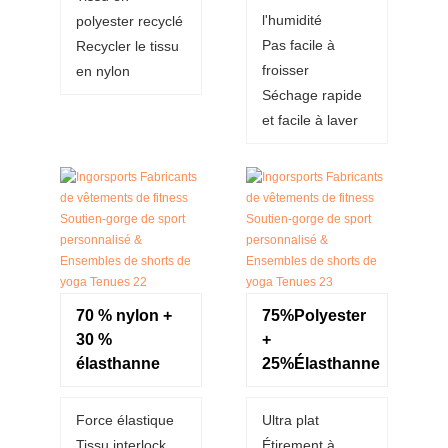
l'humidité
polyester recyclé
Pas facile à
Recycler le tissu
froisser
en nylon
Séchage rapide
et facile à laver
70 % nylon +
75%Polyester
30 %
+
élasthanne
25%Élasthanne
Force élastique
Ultra plat
Tissu interlock
Étirement à