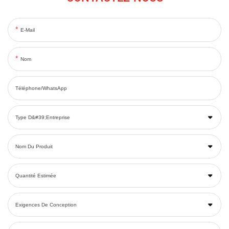
E-Mail
Nom
Téléphone/WhatsApp
Type D&#39;entreprise
Nom Du Produit
Quantité Estimée
Exigences De Conception