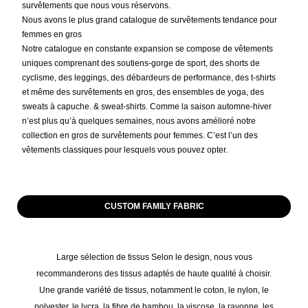
survêtements que nous vous réservons.
Nous avons le plus grand catalogue de survêtements tendance pour
femmes en gros
Notre catalogue en constante expansion se compose de vêtements
uniques comprenant des soutiens-gorge de sport, des shorts de
cyclisme, des leggings, des débardeurs de performance, des t-shirts
et même des survêtements en gros, des ensembles de yoga, des
sweats à capuche. & sweat-shirts. Comme la saison automne-hiver
n’est plus qu’à quelques semaines, nous avons amélioré notre
collection en gros de survêtements pour femmes. C’est l’un des
vêtements classiques pour lesquels vous pouvez opter.
CUSTOM FAMILY FABRIC
Large sélection de tissus Selon le design, nous vous
recommanderons des tissus adaptés de haute qualité à choisir.
Une grande variété de tissus, notamment le coton, le nylon, le
polyester, le lycra, la fibre de bambou, la viscose, la rayonne, les