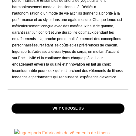
personnalisés & Ensembles de shorts de yoga qui allient
harmonieusement mode et fonctionnalité. Dédiés à
l’autonomisation d’un mode de vie actif, ils donnent la priorité à la
performance et au style dans une égale mesure. Chaque tenue est
méticuleusement conçue avec des matériaux haut de gamme,
garantissant un confort et une durabilité optimaux pendant les
entraînements. L'approche personnalisée permet des conceptions
personnalisées, reflétant les goûts et les préférences de chacun.
Ingorsports s'adresse à divers types de corps, en mettant l'accent
sur l'inclusivité et la confiance dans chaque pièce. Leur
engagement envers la qualité et l'innovation en fait un choix
incontournable pour ceux qui recherchent des vêtements de fitness
tendance et performants qui rehaussent l'expérience d'exercice.
WHY CHOOSE US