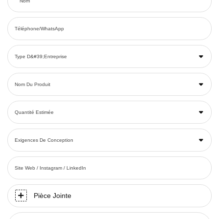
Nom
Téléphone/WhatsApp
Type D&#39;entreprise
Nom Du Produit
Quantité Estimée
Exigences De Conception
Site Web / Instagram / LinkedIn
Pièce Jointe