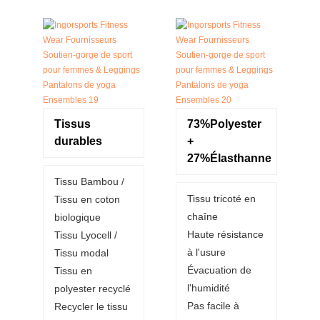
Tissus
73%Polyester
durables
+
27%Élasthanne
Tissu Bambou /
Tissu tricoté en
Tissu en coton
chaîne
biologique
Haute résistance
Tissu Lyocell /
à l'usure
Tissu modal
Évacuation de
Tissu en
l'humidité
polyester recyclé
Pas facile à
Recycler le tissu