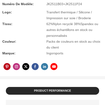
Numéro De Modèle:
JK2511B03+JK2511P24
Logo:
Transfert thermique / Silicone /
Impression sur soie / Broderie
Tissu:
62%Nylon recyclé 38%Spandex ou
autres échantillons en stock ou
personnalisés
Couleur:
Packs de couleurs en stock au choix
du client
Marque:
Ingorsports
PRODUCT PERFORMANCE