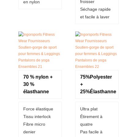
froisser
en nylon
Séchage rapide
et facile à laver
70 % nylon +
75%Polyester
30 %
+
élasthanne
25%Élasthanne
Force élastique
Ultra plat
Tissu interlock
Étirement à
Fibre micro
quatre
denier
Pas facile à