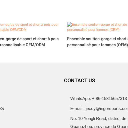
n-gorge de sport et short à pois
Ensemble soutien-gorge et short 
ersonnalisable OEM/ODM
personnalisé pour femmes (OEM)
CONTACT US
WhatsApp: + 86-15815657313
ES
E-mail : jeccy@ingorsports.c
No. 10 Yongli Road, district de
Guangzhou, province du Guan