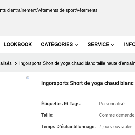
ments d'entraînement/vêtements de sport/vêtements
LOOKBOOK
CATÉGORIES
SERVICE
INF
alisés
Ingorsports Short de yoga chaud blanc taille haute d'ent
Ingorsports Short de yoga chaud blanc
Étiquettes Et Tags:
Personnalisé
Taille:
Comme demande d
Temps D'échantillonnage:
7 jours ouvrables