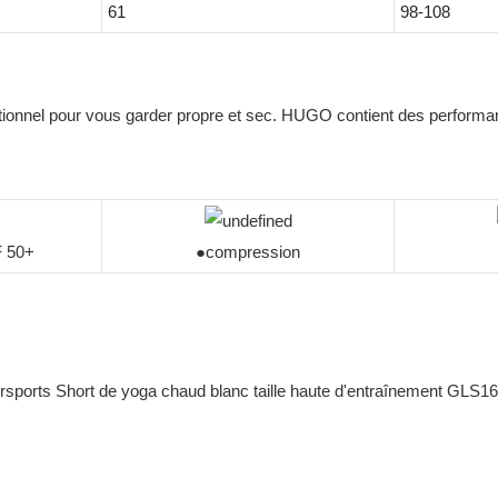
61
98-108
ditionnel pour vous garder propre et sec. HUGO contient des performan
F 50+
●compression