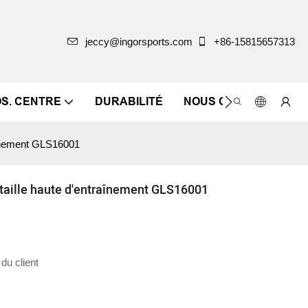
jeccy@ingorsports.com
+86-15815657313
OS. CENTRE
DURABILITÉ
NOUS CONTACTER
raînement GLS16001
 taille haute d'entraînement GLS16001
u client