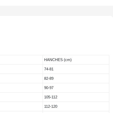
HANCHES (cm)
74-81
82-89
90-97
105-112
112-120