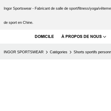
Ingor Sportswear - Fabricant de salle de sport/fitness/yoga/vête
de sport en Chine.
DOMICILE
À PROPOS DE NOUS
INGOR SPORTSWEAR
Catégories
Shorts sportifs personn