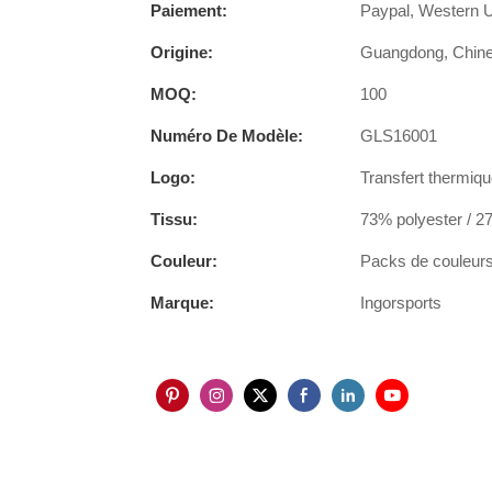
Paiement:
Paypal, Western Un
Origine:
Guangdong, Chin
MOQ:
100
Numéro De Modèle:
GLS16001
Logo:
Transfert thermiqu
Tissu:
73% polyester / 2
Couleur:
Packs de couleurs 
Marque:
Ingorsports