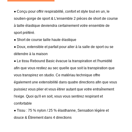
● Conçu pour offrir respirabilité, confort et style tout en un, le
soutien-gorge de sport & L'ensemble 2 pièces de short de course
à taille élastique deviendra certainement votre ensemble de
sport préféré.
● Short de course taille haute élastique
● Doux, extensible et parfait pour aller à la salle de sport ou se
détendre à la maison
● Le tissu Rebound Basic évacue la transpiration et l'humidité
afin que vous restiez au sec quelle que soit la transpiration que
vous transpirez en studio. Ce matériau technique offre
également une extensibilité dans quatre directions afin que vous
puissiez vous plier et vous étirer autant que votre entraînement
l'exige. Quoi qu'il en soit, vous vous sentirez respirant et
confortable
● Tissu : 75 % nylon / 25 % élasthanne,
Sensation légère et
douce & Étirement dans 4 directions