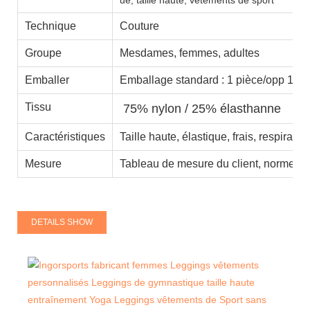
Technique
Couture
Groupe
Mesdames, femmes, adultes
Emballer
Emballage standard : 1 pièce/opp 100 
Tissu
75% nylon / 25% élasthanne
Caractéristiques
Taille haute, élastique, frais, respirant
Mesure
Tableau de mesure du client, normes a
DETAILS SHOW