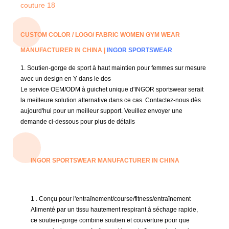
CUSTOM COLOR / LOGO/ FABRIC WOMEN GYM WEAR
MANUFACTURER IN CHINA |
INGOR SPORTSWEAR
1. Soutien-gorge de sport à haut maintien pour femmes sur mesure
avec un design en Y dans le dos
Le service OEM/ODM à guichet unique d'INGOR sportswear serait
la meilleure solution alternative dans ce cas.
Contactez-nous dès
aujourd'hui pour un meilleur support.
Veuillez envoyer une
demande ci-dessous pour plus de détails
INGOR SPORTSWEAR MANUFACTURER IN CHINA
1
. Conçu pour l'entraînement/course/fitness/entraînement
Alimenté par un tissu hautement respirant à séchage rapide,
ce soutien-gorge combine soutien et couverture pour que