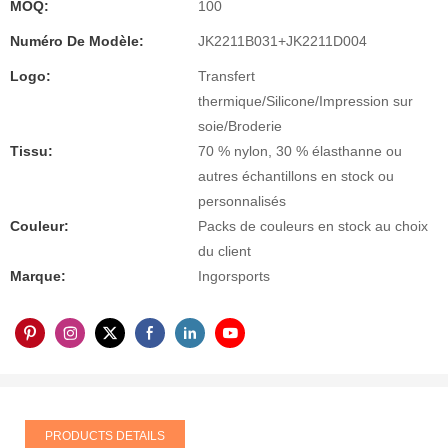
MOQ:
100
Numéro De Modèle:
JK2211B031+JK2211D004
Logo:
Transfert
thermique/Silicone/Impression sur
soie/Broderie
Tissu:
70 % nylon, 30 % élasthanne ou
autres échantillons en stock ou
personnalisés
Couleur:
Packs de couleurs en stock au choix
du client
Marque:
Ingorsports
PRODUCTS DETAILS