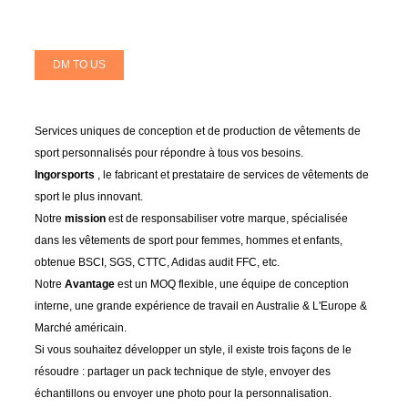
DM TO US
Services uniques de conception et de production de vêtements de
sport personnalisés pour répondre à tous vos besoins.
Ingorsports
, le fabricant et prestataire de services de vêtements de
sport le plus innovant.
Notre
mission
est de responsabiliser votre marque, spécialisée
dans les vêtements de sport pour femmes, hommes et enfants,
obtenue BSCI, SGS, CTTC, Adidas audit FFC, etc.
Notre
Avantage
est un MOQ flexible, une équipe de conception
interne, une grande expérience de travail en Australie & L'Europe &
Marché américain.
Si vous souhaitez développer un style, il existe trois façons de le
résoudre : partager un pack technique de style, envoyer des
échantillons ou envoyer une photo pour la personnalisation.