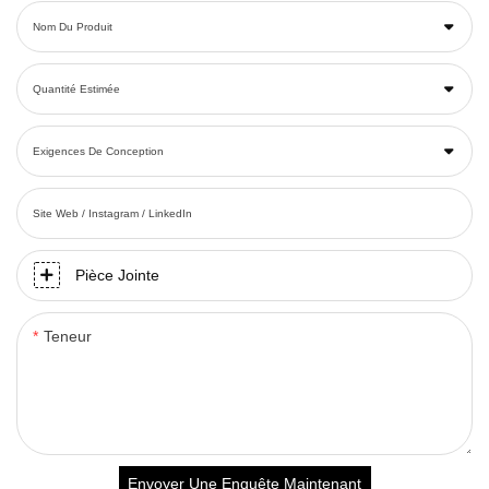
Nom Du Produit
Quantité Estimée
Exigences De Conception
Site Web / Instagram / LinkedIn
Pièce Jointe
Teneur
Envoyer Une Enquête Maintenant