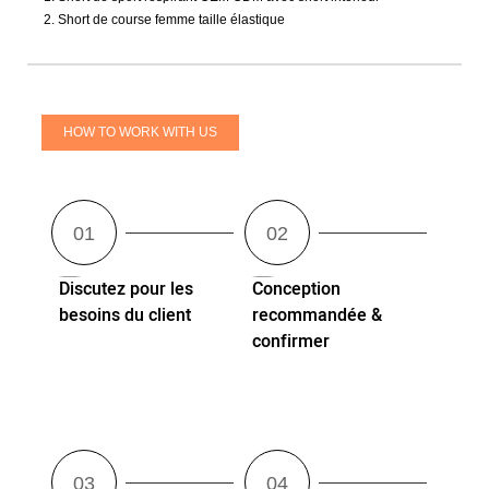
2. Short de course femme taille élastique
HOW TO WORK WITH US
Discutez pour les
Conception
besoins du client
recommandée &
confirmer