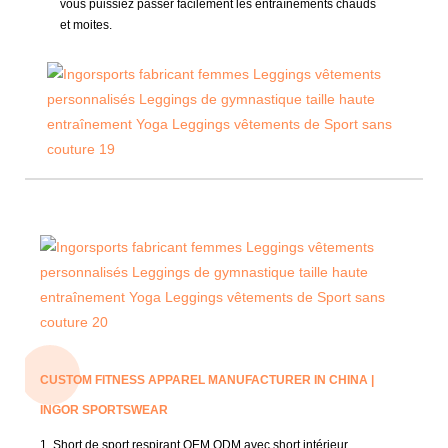
vous puissiez passer facilement les entraînements chauds
et moites.
CUSTOM FITNESS APPAREL MANUFACTURER IN CHINA |
INGOR SPORTSWEAR
1. Short de sport respirant OEM ODM avec short intérieur