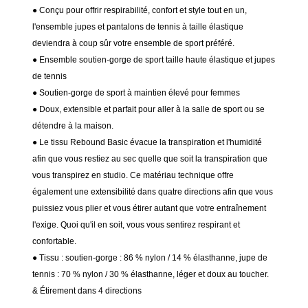
● Conçu pour offrir respirabilité, confort et style tout en un,
l'ensemble jupes et pantalons de tennis à taille élastique
deviendra à coup sûr votre ensemble de sport préféré.
● Ensemble soutien-gorge de sport taille haute élastique et jupes
de tennis
● Soutien-gorge de sport à maintien élevé pour femmes
● Doux, extensible et parfait pour aller à la salle de sport ou se
détendre à la maison.
● Le tissu Rebound Basic évacue la transpiration et l'humidité
afin que vous restiez au sec quelle que soit la transpiration que
vous transpirez en studio. Ce matériau technique offre
également une extensibilité dans quatre directions afin que vous
puissiez vous plier et vous étirer autant que votre entraînement
l'exige. Quoi qu'il en soit, vous vous sentirez respirant et
confortable.
● Tissu : soutien-gorge : 86 % nylon / 14 % élasthanne, jupe de
tennis : 70 % nylon / 30 % élasthanne, léger et doux au toucher.
& Étirement dans 4 directions