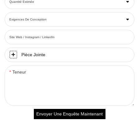
Quantité Estimée
Exigences De Conception
Site Web / Instagram / LinkedIn
Pièce Jointe
Teneur
Envoyer Une Enquête Maintenant