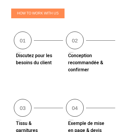
HOW TO WORK WITH US
Discutez pour les
Conception
besoins du client
recommandée &
confirmer
Tissu &
Exemple de mise
garnitures
en page & devis