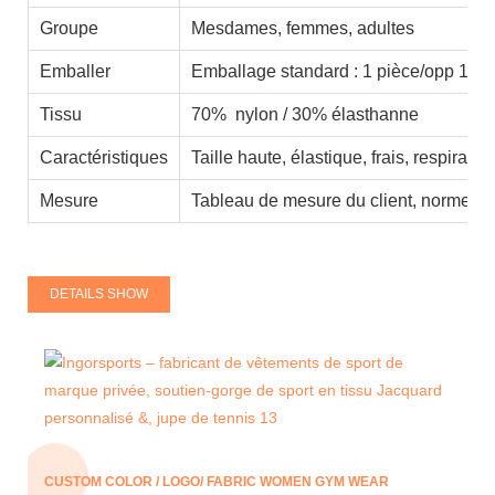
Groupe
Mesdames, femmes, adultes
Emballer
Emballage standard : 1 pièce/opp 100 
Tissu
70% nylon / 30% élasthanne
Caractéristiques
Taille haute, élastique, frais, respirant
Mesure
Tableau de mesure du client, normes a
DETAILS SHOW
CUSTOM COLOR / LOGO/ FABRIC WOMEN GYM WEAR