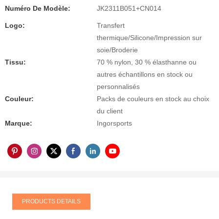
Numéro De Modèle:
JK2311B051+CN014
Logo:
Transfert
thermique/Silicone/Impression sur
soie/Broderie
Tissu:
70 % nylon, 30 % élasthanne ou
autres échantillons en stock ou
personnalisés
Couleur:
Packs de couleurs en stock au choix
du client
Marque:
Ingorsports
PRODUCTS DETAILS