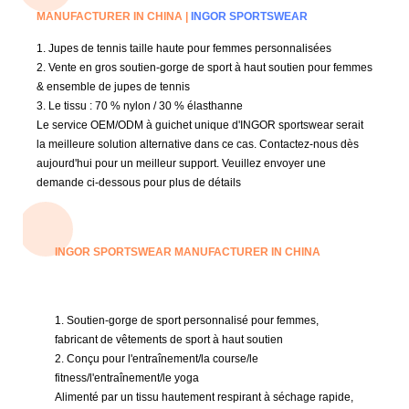
MANUFACTURER IN CHINA |
INGOR SPORTSWEAR
1. Jupes de tennis taille haute pour femmes personnalisées
2. Vente en gros soutien-gorge de sport à haut soutien pour femmes
& ensemble de jupes de tennis
3. Le
tissu : 70 % nylon / 30 % élasthanne
Le service OEM/ODM à guichet unique d'INGOR sportswear serait
la meilleure solution alternative dans ce cas.
Contactez-nous dès
aujourd'hui pour un meilleur support.
Veuillez envoyer une
demande ci-dessous pour plus de détails
INGOR SPORTSWEAR MANUFACTURER IN CHINA
1. Soutien-gorge de sport personnalisé pour femmes,
fabricant de vêtements de sport à haut soutien
2. Conçu pour l'entraînement/la course/le
fitness/l'entraînement/le yoga
Alimenté par un tissu hautement respirant à séchage rapide,