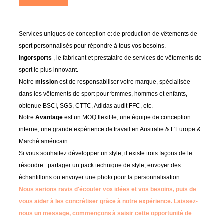
Services uniques de conception et de production de vêtements de
sport personnalisés pour répondre à tous vos besoins.
Ingorsports
, le fabricant et prestataire de services de vêtements de
sport le plus innovant.
Notre
mission
est de responsabiliser votre marque, spécialisée
dans les vêtements de sport pour femmes, hommes et enfants,
obtenue BSCI, SGS, CTTC, Adidas audit FFC, etc.
Notre
Avantage
est un MOQ flexible, une équipe de conception
interne, une grande expérience de travail en Australie & L'Europe &
Marché américain.
Si vous souhaitez développer un style, il existe trois façons de le
résoudre : partager un pack technique de style, envoyer des
échantillons ou envoyer une photo pour la personnalisation.
Nous serions ravis d'écouter vos idées et vos besoins, puis de
vous aider à les concrétiser grâce à notre expérience.
Laissez-
nous un message, commençons à saisir cette opportunité de