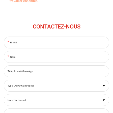
travailler ensemble.
CONTACTEZ-NOUS
E-Mail
Nom
Téléphone/WhatsApp
Type D&#39;entreprise
Nom Du Produit