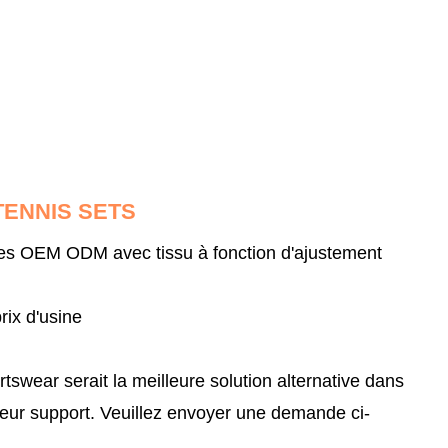
TENNIS SETS
mes OEM ODM avec tissu à fonction d'ajustement
rix d'usine
ear serait la meilleure solution alternative dans
leur support.
Veuillez envoyer une demande ci-