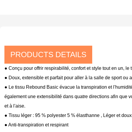
PRODUCTS DETAILS
● Conçu pour offrir respirabilité, confort et style tout en un, 
● Doux, extensible et parfait pour aller à la salle de sport ou a
● Le tissu Rebound Basic évacue la transpiration et l'humidité
également une extensibilité dans quatre directions afin que vo
et à l'aise.
● Tissu léger : 95 % polyester 5 % élasthanne
, Léger et dou
●
Anti-transpiration et respirant