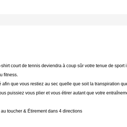
le t-shirt court de tennis deviendra à coup sûr votre tenue de sport
u fitness.
 afin que vous restiez au sec quelle que soit la transpiration q
us puissiez vous plier et vous étirer autant que votre entraînem
x au toucher & Étirement dans 4 directions