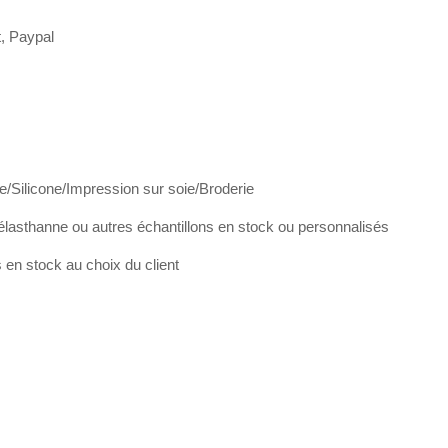
t, Paypal
e/Silicone/Impression sur soie/Broderie
élasthanne ou autres échantillons en stock ou personnalisés
en stock au choix du client