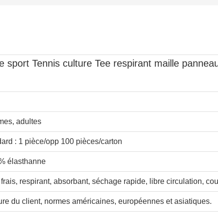
pe sport Tennis culture Tee respirant maille pann
es, adultes
ard : 1 pièce/opp 100 pièces/carton
5% élasthanne
frais, respirant, absorbant, séchage rapide, libre circulation, co
re du client, normes américaines, européennes et asiatiques.