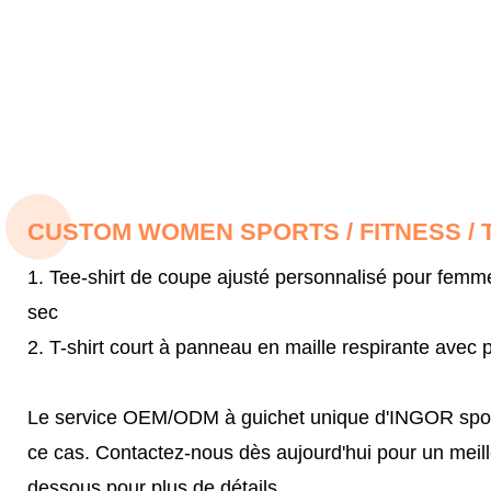
CUSTOM WOMEN SPORTS / FITNESS / 
1. Tee-shirt de coupe ajusté personnalisé pour fem
sec
2. T-shirt court à panneau en maille respirante avec p
Le service OEM/ODM à guichet unique d'INGOR sportsw
ce cas.
Contactez-nous dès aujourd'hui pour un meil
dessous pour plus de détails