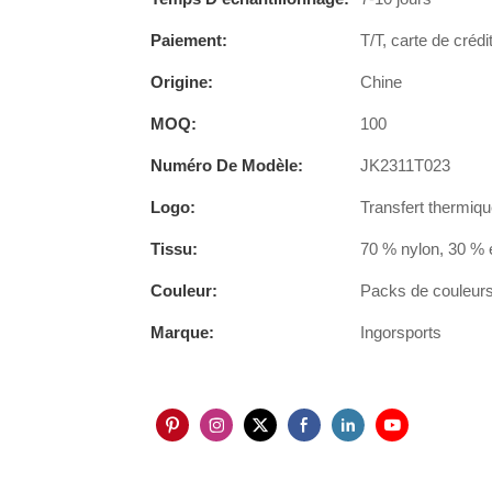
Paiement:
T/T, carte de crédi
Origine:
Chine
MOQ:
100
Numéro De Modèle:
JK2311T023
Logo:
Transfert thermiqu
Tissu:
70 % nylon, 30 % 
Couleur:
Packs de couleurs 
Marque:
Ingorsports