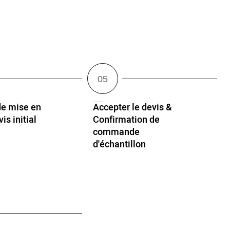
e mise en
Accepter le devis &
is initial
Confirmation de
Q
commande
d'échantillon