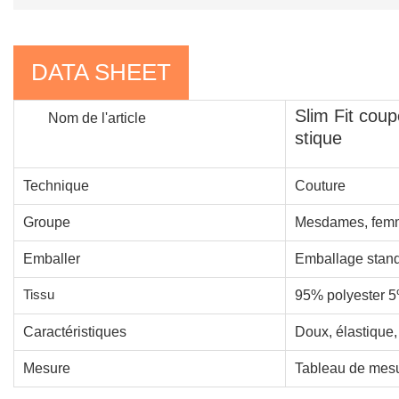
DATA SHEET
Slim Fit cou
Nom de l'article
stique
Technique
Couture
Groupe
Mesdames, femm
Emballer
Emballage stand
Tissu
95% polyester 
Caractéristiques
Doux, élastique, 
Mesure
Tableau de mesu