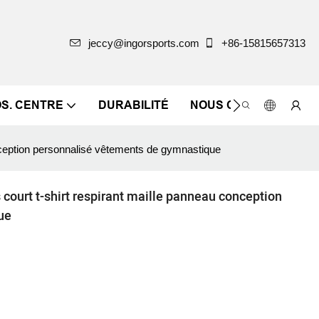
jeccy@ingorsports.com
+86-15815657313
OS. CENTRE
DURABILITÉ
NOUS CONTACTER
onception personnalisé vêtements de gymnastique
 court t-shirt respirant maille panneau conception
ue