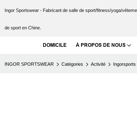
Ingor Sportswear - Fabricant de salle de sport/fitness/yoga/vête
de sport en Chine.
DOMICILE
À PROPOS DE NOUS
INGOR SPORTSWEAR
Catégories
Activité
Ingorsports