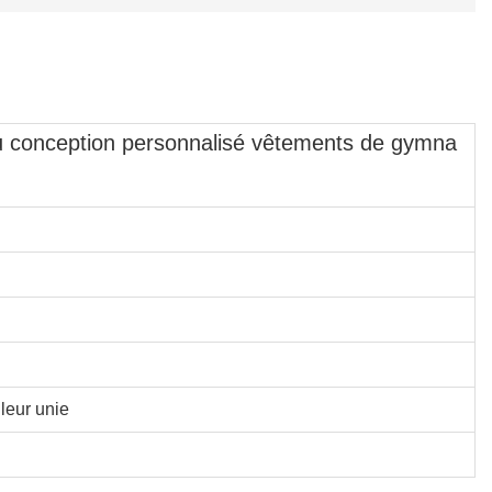
eau conception personnalisé vêtements de gymna
uleur unie