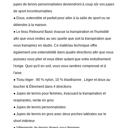
jupes de tennis personnalisées deviendront à coup sûr vos jupes
de sport incontournables.
● Doux, extensible et parfait pour aller à la salle de sport ou se
détendre à la maison.
● Le tissu Rebound Basic évacue la transpiration et l'humidité
afin que vous restiez au sec quelle que soit la transpiration que
vous transpirez en studio. Ce matériau technique offre
également une extensibilité dans quatre directions afin que vous
puissiez vous plier et vous étirer autant que votre entraînement
l'exige. Quoi qu'il en soit, vous vous sentirez compressé et à
l'aise.
● Tissu léger : 90 % nylon, 10 % élasthanne
, Léger et doux au
toucher & Étirement dans 4 directions
●
Jupes de tennis pour femmes, évacuant la transpiration et
respirantes, vente en gros
● Jupes de tennis personnalisées
● Jupes de tennis en gros avec deux poches latérales sur le
short intérieur
● Vêtements de tennis légers pour femmes