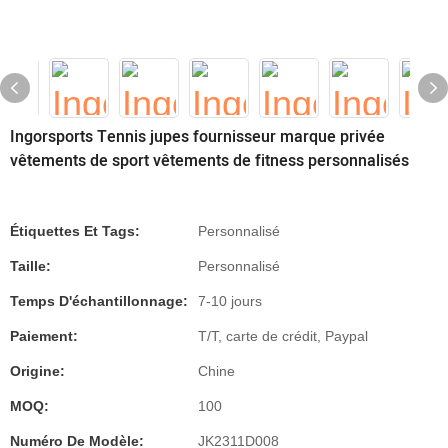
Ingorsports Tennis jupes fournisseur marque privée
vêtements de sport vêtements de fitness personnalisés
Étiquettes Et Tags:
Personnalisé
Taille:
Personnalisé
Temps D'échantillonnage:
7-10 jours
Paiement:
T/T, carte de crédit, Paypal
Origine:
Chine
MOQ:
100
Numéro De Modèle:
JK2311D008