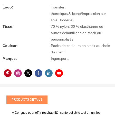
Logo:
Transfert
thermique/Silicone/Impression sur
soie/Broderie
Tissu:
70 % nylon, 30 % élasthanne ou
autres échantillons en stock ou
personnalisés
Couleur:
Packs de couleurs en stock au choix
du client
Marque:
Ingorsports
PRODUCTS DETAILS
● Conçues pour offrir respirabilité, confort et style tout en un, les