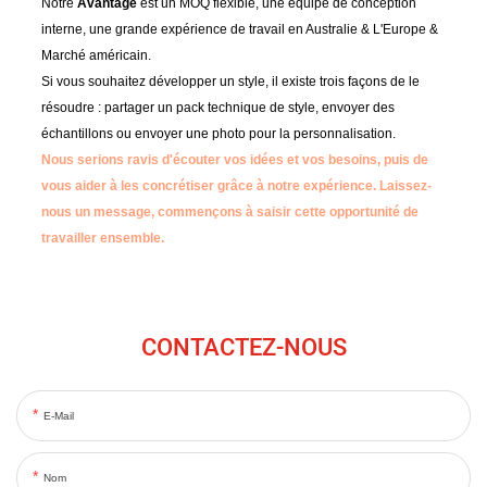
Notre
Avantage
est un MOQ flexible, une équipe de conception
interne, une grande expérience de travail en Australie & L'Europe &
Marché américain.
Si vous souhaitez développer un style, il existe trois façons de le
résoudre : partager un pack technique de style, envoyer des
échantillons ou envoyer une photo pour la personnalisation.
Nous serions ravis d'écouter vos idées et vos besoins, puis de
vous aider à les concrétiser grâce à notre expérience.
Laissez-
nous un message, commençons à saisir cette opportunité de
travailler ensemble.
CONTACTEZ-NOUS
E-Mail
Nom