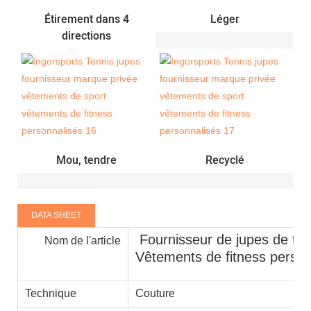
Étirement dans 4
Léger
directions
Mou, tendre
Recyclé
DATA SHEET
Fournisseur de jupes de te
Nom de l'article
Vêtements de fitness person
Technique
Couture