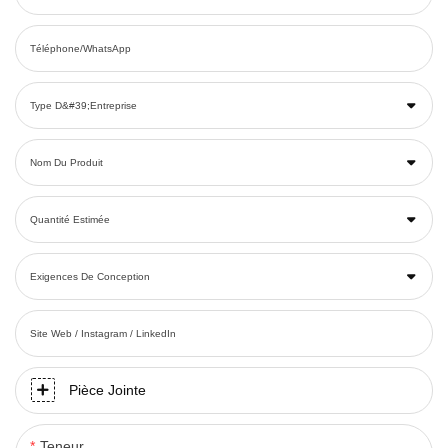
Téléphone/WhatsApp
Type D&#39;entreprise
Nom Du Produit
Quantité Estimée
Exigences De Conception
Site Web / Instagram / LinkedIn
Pièce Jointe
Teneur