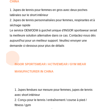
CHINA
1.
Jupes de tennis pour femmes en gros avec deux poches
latérales sur le short intérieur
2. Jupes de tennis personnalisées pour femmes, respirantes et à
séchage rapide
Le service OEM/ODM à guichet unique d'INGOR sportswear serait
la meilleure solution alternative dans ce cas.
Contactez-nous dès
aujourd'hui pour un meilleur support.
Veuillez envoyer une
demande ci-dessous pour plus de détails
INGOR SPORTSWEAR / ACTIVEWEAR / GYM WEAR
MANUFACTURER IN CHINA
1. Jupes fendues sur mesure pour femmes, jupes de tennis
avec short intérieur
2. Conçu pour le tennis / entraînement / course à pied /
fitness / gym