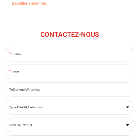
travailler ensemble.
CONTACTEZ-NOUS
E-Mail
Nom
Téléphone/WhatsApp
Type D&#39;entreprise
Nom Du Produit