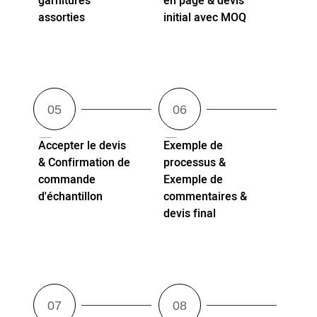
garnitures
en page & devis
assorties
initial avec MOQ
Accepter le devis
Exemple de
& Confirmation de
processus &
commande
Exemple de
d'échantillon
commentaires &
devis final