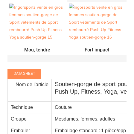
Mou, tendre
Fort impact
DATA SHEET
Soutien-gorge de sport pour 
Nom de l'article
Push Up, Fitness, Yoga, vent
Technique
Couture
Groupe
Mesdames, femmes, adultes
Emballer
Emballage standard : 1 pièce/opp 100