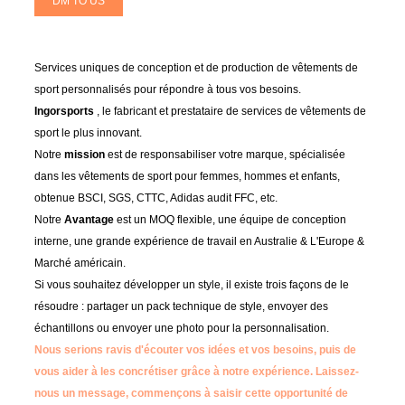
DM TO US
Services uniques de conception et de production de vêtements de
sport personnalisés pour répondre à tous vos besoins.
Ingorsports
, le fabricant et prestataire de services de vêtements de
sport le plus innovant.
Notre
mission
est de responsabiliser votre marque, spécialisée
dans les vêtements de sport pour femmes, hommes et enfants,
obtenue BSCI, SGS, CTTC, Adidas audit FFC, etc.
Notre
Avantage
est un MOQ flexible, une équipe de conception
interne, une grande expérience de travail en Australie & L'Europe &
Marché américain.
Si vous souhaitez développer un style, il existe trois façons de le
résoudre : partager un pack technique de style, envoyer des
échantillons ou envoyer une photo pour la personnalisation.
Nous serions ravis d'écouter vos idées et vos besoins, puis de
vous aider à les concrétiser grâce à notre expérience.
Laissez-
nous un message, commençons à saisir cette opportunité de