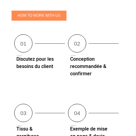
HOW TO WORK WITH US
Discutez pour les
Conception
besoins du client
recommandée &
confirmer
Tissu &
Exemple de mise