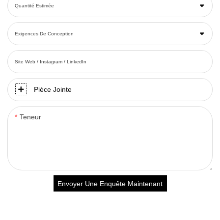
Quantité Estimée
Exigences De Conception
Site Web / Instagram / LinkedIn
Pièce Jointe
Teneur
Envoyer Une Enquête Maintenant