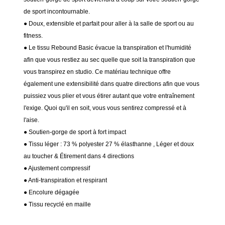
de sport incontournable.
● Doux, extensible et parfait pour aller à la salle de sport ou au
fitness.
● Le tissu Rebound Basic évacue la transpiration et l'humidité
afin que vous restiez au sec quelle que soit la transpiration que
vous transpirez en studio. Ce matériau technique offre
également une extensibilité dans quatre directions afin que vous
puissiez vous plier et vous étirer autant que votre entraînement
l'exige. Quoi qu'il en soit, vous vous sentirez compressé et à
l'aise.
● Soutien-gorge de sport à fort impact
● Tissu léger : 73 % polyester 27 % élasthanne
, Léger et doux
au toucher & Étirement dans 4 directions
● Ajustement compressif
●
Anti-transpiration et respirant
● Encolure dégagée
● Tissu recyclé en maille