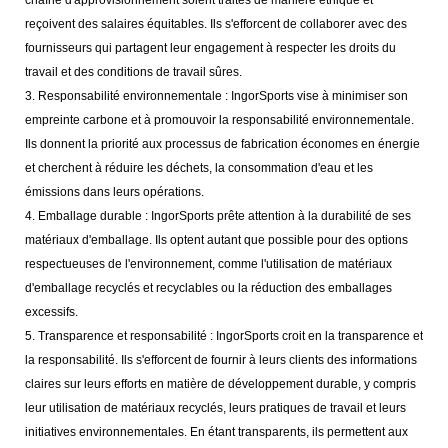
chaîne d'approvisionnement soient traités de manière éthique et
reçoivent des salaires équitables. Ils s'efforcent de collaborer avec des
fournisseurs qui partagent leur engagement à respecter les droits du
travail et des conditions de travail sûres.
3. Responsabilité environnementale : IngorSports vise à minimiser son
empreinte carbone et à promouvoir la responsabilité environnementale.
Ils donnent la priorité aux processus de fabrication économes en énergie
et cherchent à réduire les déchets, la consommation d'eau et les
émissions dans leurs opérations.
4. Emballage durable : IngorSports prête attention à la durabilité de ses
matériaux d'emballage. Ils optent autant que possible pour des options
respectueuses de l'environnement, comme l'utilisation de matériaux
d'emballage recyclés et recyclables ou la réduction des emballages
excessifs.
5. Transparence et responsabilité : IngorSports croit en la transparence et
la responsabilité. Ils s'efforcent de fournir à leurs clients des informations
claires sur leurs efforts en matière de développement durable, y compris
leur utilisation de matériaux recyclés, leurs pratiques de travail et leurs
initiatives environnementales. En étant transparents, ils permettent aux