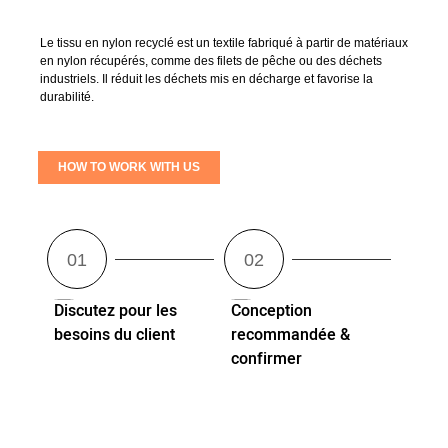
Le tissu en nylon recyclé est un textile fabriqué à partir de matériaux
en nylon récupérés, comme des filets de pêche ou des déchets
industriels. Il réduit les déchets mis en décharge et favorise la
durabilité.
HOW TO WORK WITH US
Discutez pour les
Conception
besoins du client
recommandée &
confirmer