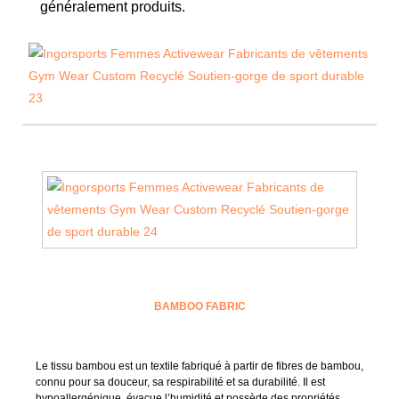
généralement produits.
BAMBOO FABRIC
Le tissu bambou est un textile fabriqué à partir de fibres de bambou,
connu pour sa douceur, sa respirabilité et sa durabilité. Il est
hypoallergénique, évacue l’humidité et possède des propriétés