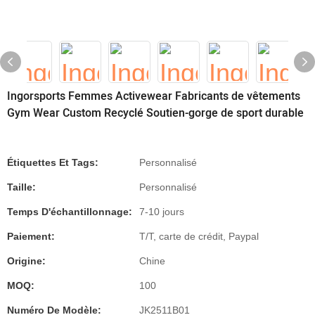
Ingorsports Femmes Activewear Fabricants de vêtements
Gym Wear Custom Recyclé Soutien-gorge de sport durable
Étiquettes Et Tags:
Personnalisé
Taille:
Personnalisé
Temps D'échantillonnage:
7-10 jours
Paiement:
T/T, carte de crédit, Paypal
Origine:
Chine
MOQ:
100
Numéro De Modèle:
JK2511B01