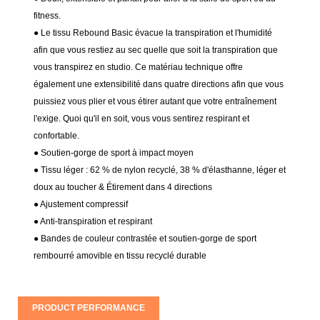
fitness.
● Le tissu Rebound Basic évacue la transpiration et l'humidité
afin que vous restiez au sec quelle que soit la transpiration que
vous transpirez en studio. Ce matériau technique offre
également une extensibilité dans quatre directions afin que vous
puissiez vous plier et vous étirer autant que votre entraînement
l'exige. Quoi qu'il en soit, vous vous sentirez respirant et
confortable.
● Soutien-gorge de sport à impact moyen
● Tissu léger : 62 % de nylon recyclé, 38 % d'élasthanne, léger et
doux au toucher & Étirement dans 4 directions
● Ajustement compressif
●
Anti-transpiration et respirant
● Bandes de couleur contrastée et soutien-gorge de sport
rembourré amovible en tissu recyclé durable
PRODUCT PERFORMANCE