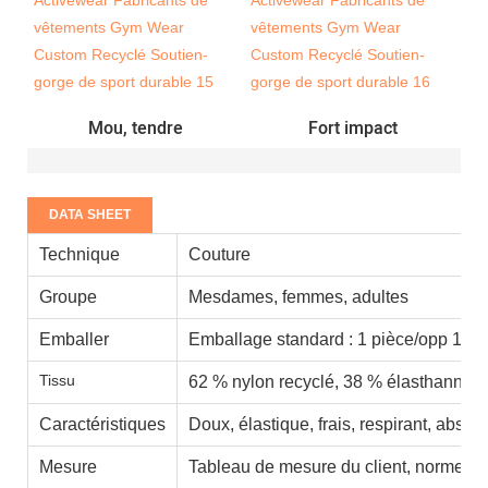
Mou, tendre
Fort impact
DATA SHEET
Technique
Couture
Groupe
Mesdames, femmes, adultes
Emballer
Emballage standard : 1 pièce/opp 100 
Tissu
62 % nylon recyclé, 38 % élasthanne.
Caractéristiques
Doux, élastique, frais, respirant, absor
Mesure
Tableau de mesure du client, normes a