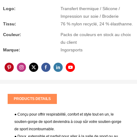
Logo:
Transfert thermique / Silicone /
Impression sur soie / Broderie
Tissu:
76 % nylon recyclé, 24 % élasthanne.
Couleur:
Packs de couleurs en stock au choix
du client
Marque:
Ingorsports
PRODUCTS DETAILS
● Conçu pour offrir respirabilité, confort et style tout en un, le
soutien-gorge de sport deviendra à coup sûr votre soutien-gorge
de sport incontournable.
● Doux, extensible et parfait pour aller à la salle de sport ou au