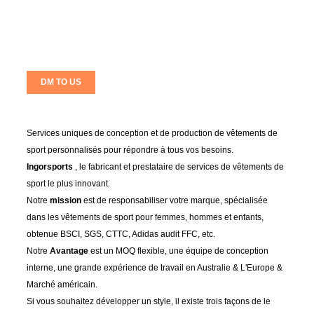
DM TO US
Services uniques de conception et de production de vêtements de
sport personnalisés pour répondre à tous vos besoins.
Ingorsports
, le fabricant et prestataire de services de vêtements de
sport le plus innovant.
Notre
mission
est de responsabiliser votre marque, spécialisée
dans les vêtements de sport pour femmes, hommes et enfants,
obtenue BSCI, SGS, CTTC, Adidas audit FFC, etc.
Notre
Avantage
est un MOQ flexible, une équipe de conception
interne, une grande expérience de travail en Australie & L'Europe &
Marché américain.
Si vous souhaitez développer un style, il existe trois façons de le