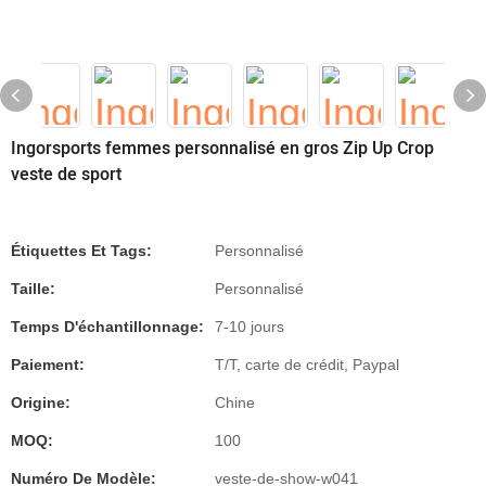
Ingorsports femmes personnalisé en gros Zip Up Crop
veste de sport
Étiquettes Et Tags:
Personnalisé
Taille:
Personnalisé
Temps D'échantillonnage:
7-10 jours
Paiement:
T/T, carte de crédit, Paypal
Origine:
Chine
MOQ:
100
Numéro De Modèle:
veste-de-show-w041