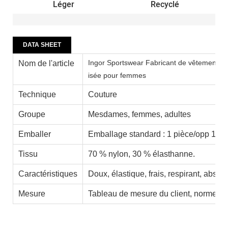
Léger
Recyclé
DATA SHEET
Ingor Sportswear Fabricant de vêtements 
Nom de l'article
isée pour femmes
Technique
Couture
Groupe
Mesdames, femmes, adultes
Emballer
Emballage standard : 1 pièce/opp 100 
Tissu
70 % nylon, 30 % élasthanne.
Caractéristiques
Doux, élastique, frais, respirant, absor
Mesure
Tableau de mesure du client, normes a