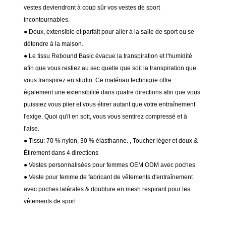
vestes deviendront à coup sûr vos vestes de sport
incontournables.
● Doux, extensible et parfait pour aller à la salle de sport ou se
détendre à la maison.
● Le tissu Rebound Basic évacue la transpiration et l'humidité
afin que vous restiez au sec quelle que soit la transpiration que
vous transpirez en studio. Ce matériau technique offre
également une extensibilité dans quatre directions afin que vous
puissiez vous plier et vous étirer autant que votre entraînement
l'exige. Quoi qu'il en soit, vous vous sentirez compressé et à
l'aise.
● Tissu:
70 % nylon, 30 % élasthanne.
, Toucher léger et doux &
Étirement dans 4 directions
● Vestes personnalisées pour femmes OEM ODM avec poches
● Veste pour femme de fabricant de vêtements d'entraînement
avec poches latérales & doublure en mesh respirant pour les
vêtements de sport