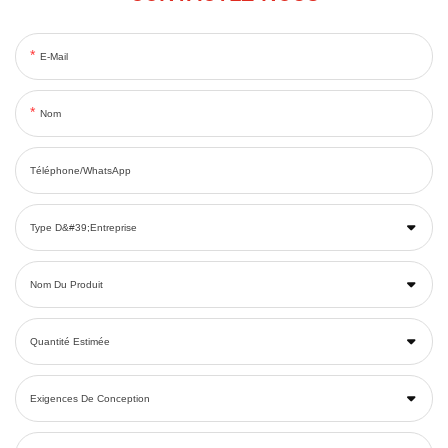
E-Mail
Nom
Téléphone/WhatsApp
Type D&#39;entreprise
Nom Du Produit
Quantité Estimée
Exigences De Conception