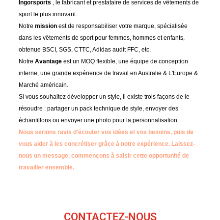
Ingorsports
, le fabricant et prestataire de services de vêtements de
sport le plus innovant.
Notre
mission
est de responsabiliser votre marque, spécialisée
dans les vêtements de sport pour femmes, hommes et enfants,
obtenue BSCI, SGS, CTTC, Adidas audit FFC, etc.
Notre
Avantage
est un MOQ flexible, une équipe de conception
interne, une grande expérience de travail en Australie & L'Europe &
Marché américain.
Si vous souhaitez développer un style, il existe trois façons de le
résoudre : partager un pack technique de style, envoyer des
échantillons ou envoyer une photo pour la personnalisation.
Nous serions ravis d'écouter vos idées et vos besoins, puis de
vous aider à les concrétiser grâce à notre expérience.
Laissez-
nous un message, commençons à saisir cette opportunité de
travailler ensemble.
CONTACTEZ-NOUS