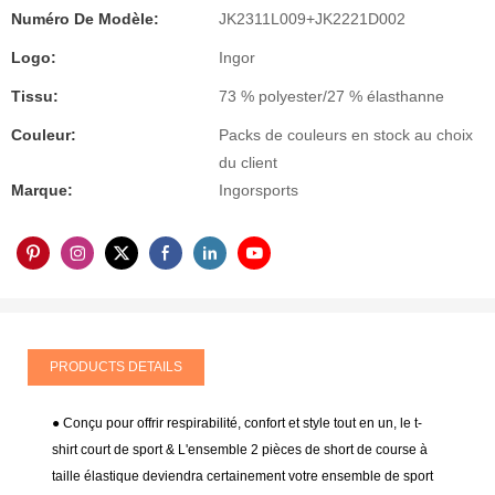
Numéro De Modèle:
JK2311L009+JK2221D002
Logo:
Ingor
Tissu:
73 % polyester/27 % élasthanne
Couleur:
Packs de couleurs en stock au choix
du client
Marque:
Ingorsports
PRODUCTS DETAILS
● Conçu pour offrir respirabilité, confort et style tout en un, le t-
shirt court de sport & L'ensemble 2 pièces de short de course à
taille élastique deviendra certainement votre ensemble de sport