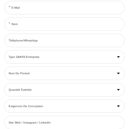
E-Mail
Nom
Téléphone/WhatsApp
Type D&#39;entreprise
Nom Du Produit
Quantité Estimée
Exigences De Conception
Site Web / Instagram / LinkedIn