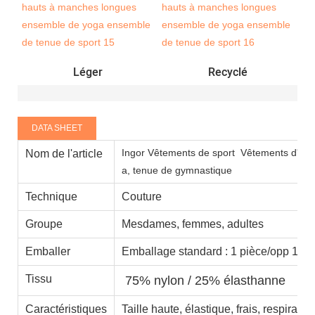
Léger
Recyclé
DATA SHEET
Ingor Vêtements de sport
Vêtements d'ent
Nom de l'article
a, tenue de gymnastique
Technique
Couture
Groupe
Mesdames, femmes, adultes
Emballer
Emballage standard : 1 pièce/opp 100 
Tissu
75% nylon / 25% élasthanne
Caractéristiques
Taille haute, élastique, frais, respirant