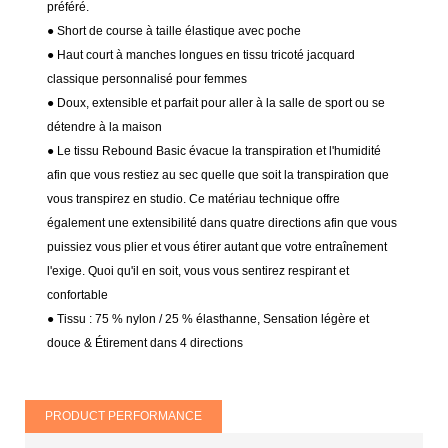
préféré.
● Short de course à taille élastique avec poche
● Haut court à manches longues en tissu tricoté jacquard
classique personnalisé pour femmes
● Doux, extensible et parfait pour aller à la salle de sport ou se
détendre à la maison
● Le tissu Rebound Basic évacue la transpiration et l'humidité
afin que vous restiez au sec quelle que soit la transpiration que
vous transpirez en studio. Ce matériau technique offre
également une extensibilité dans quatre directions afin que vous
puissiez vous plier et vous étirer autant que votre entraînement
l'exige. Quoi qu'il en soit, vous vous sentirez respirant et
confortable
● Tissu : 75 % nylon / 25 % élasthanne,
Sensation légère et
douce & Étirement dans 4 directions
PRODUCT PERFORMANCE