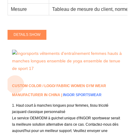
Mesure
Tableau de mesure du client, normes a
DETAILS SHOW
CUSTOM COLOR / LOGO/ FABRIC WOMEN GYM WEAR
MANUFACTURER IN CHINA |
INGOR SPORTSWEAR
1.
Haut court à manches longues pour femmes, tissu tricoté
jacquard classique personnalisé
Le service OEM/ODM à guichet unique d'INGOR sportswear serait
la meilleure solution alternative dans ce cas.
Contactez-nous dès
aujourd'hui pour un meilleur support.
Veuillez envoyer une