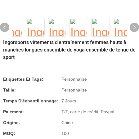
Ingorsports vêtements d'entraînement femmes hauts à
manches longues ensemble de yoga ensemble de tenue de
sport
Étiquettes Et Tags:
Personnalisé
Taille:
Personnalisé
Temps D'échantillonnage:
7 Jours
Paiement:
T/T, carte de crédit, Paypal
Origine:
Chine
MOQ:
100