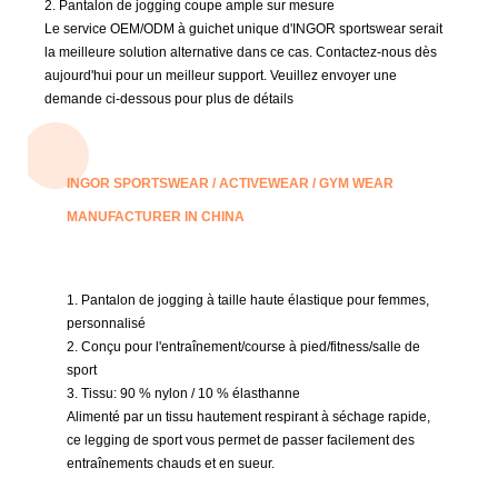
2. Pantalon de jogging coupe ample sur mesure
Le service OEM/ODM à guichet unique d'INGOR sportswear serait
la meilleure solution alternative dans ce cas.
Contactez-nous dès
aujourd'hui pour un meilleur support.
Veuillez envoyer une
demande ci-dessous pour plus de détails
INGOR SPORTSWEAR / ACTIVEWEAR / GYM WEAR
MANUFACTURER IN CHINA
1. Pantalon de jogging à taille haute élastique pour femmes,
personnalisé
2. Conçu pour l'entraînement/course à pied/fitness/salle de
sport
3. Tissu:
90 % nylon / 10 % élasthanne
Alimenté par un tissu hautement respirant à séchage rapide,
ce legging de sport vous permet de passer facilement des
entraînements chauds et en sueur.