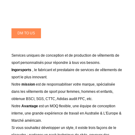
DM TO US
Services uniques de conception et de production de vêtements de
sport personnalisés pour répondre à tous vos besoins.
Ingorsports
, le fabricant et prestataire de services de vêtements de
sport le plus innovant.
Notre
mission
est de responsabiliser votre marque, spécialisée
dans les vêtements de sport pour femmes, hommes et enfants,
obtenue BSCI, SGS, CTTC, Adidas audit FFC, etc.
Notre
Avantage
est un MOQ flexible, une équipe de conception
interne, une grande expérience de travail en Australie & L'Europe &
Marché américain.
Si vous souhaitez développer un style, il existe trois façons de le
résoudre : partager un pack technique de style, envoyer des