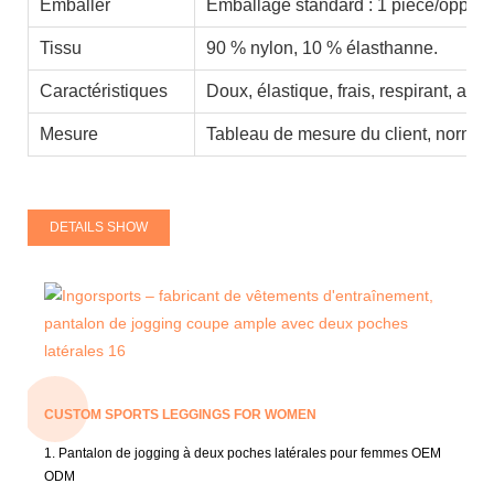
Emballer
Emballage standard : 1 pièce/opp 10
Tissu
90 % nylon, 10 % élasthanne.
Caractéristiques
Doux, élastique, frais, respirant, abs
Mesure
Tableau de mesure du client, normes
DETAILS SHOW
CUSTOM SPORTS LEGGINGS FOR WOMEN
1. Pantalon de jogging à deux poches latérales pour femmes OEM
ODM