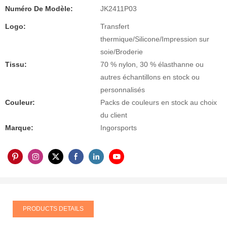
Numéro De Modèle:
JK2411P03
Logo:
Transfert
thermique/Silicone/Impression sur
soie/Broderie
Tissu:
70 % nylon, 30 % élasthanne ou
autres échantillons en stock ou
personnalisés
Couleur:
Packs de couleurs en stock au choix
du client
Marque:
Ingorsports
PRODUCTS DETAILS