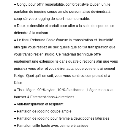
● Conçu pour offrir respirabilité, confort et style tout en un, le
pantalon de jogging coupe ample personnalisé deviendra à
coup sûr votre legging de sport incontournable.
● Doux, extensible et parfait pour aller à la salle de sport ou se
détendre à la maison.
● Le tissu Rebound Basic évacue la transpiration et l'humidité
afin que vous restiez au sec quelle que soit la transpiration que
vous transpirez en studio. Ce matériau technique offre
également une extensibilité dans quatre directions afin que vous
puissiez vous plier et vous étirer autant que votre entraînement
l'exige. Quoi qu'il en soit, vous vous sentirez compressé et à
l'aise.
● Tissu léger : 90 % nylon, 10 % élasthanne
, Léger et doux au
toucher & Étirement dans 4 directions
●
Anti-transpiration et respirant
● Pantalon de jogging coupe ample
● Pantalon de jogging pour femme à deux poches latérales
● Pantalon taille haute avec ceinture élastique