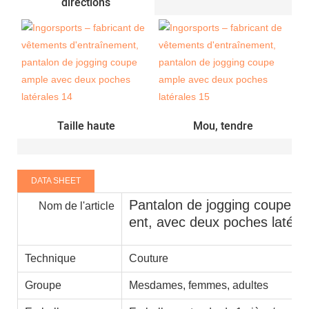
directions
Taille haute
Mou, tendre
DATA SHEET
Pantalon de jogging coupe am
Nom de l'article
ent, avec deux poches latéra
Technique
Couture
Groupe
Mesdames, femmes, adultes