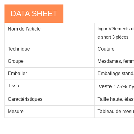
DATA SHEET
Ingor Vêtements d
Nom de l'article
e short 3 pièces
Technique
Couture
Groupe
Mesdames, femme
Emballer
Emballage standa
Tissu
veste : 75% n
Caractéristiques
Taille haute, élas
Mesure
Tableau de mesur