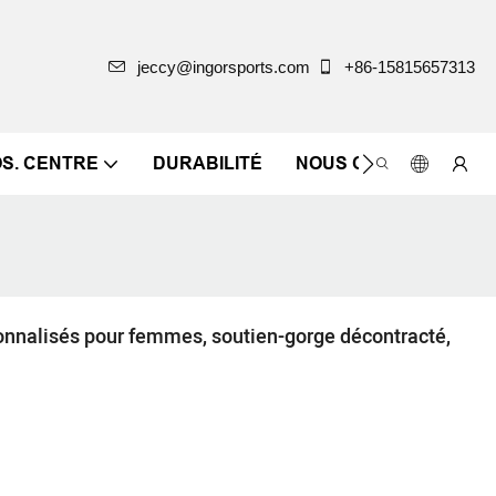
jeccy@ingorsports.com
+86-15815657313
OS. CENTRE
DURABILITÉ
NOUS CONTACTER
onnalisés pour femmes, soutien-gorge décontracté,