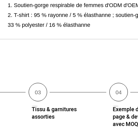
1. Soutien-gorge respirable de femmes d'ODM d'OEM
2. T-shirt : 95 % rayonne / 5 % élasthanne ; soutien-
33 % polyester / 16 % élasthanne
Tissu & garnitures
Exemple d
assorties
page & dev
avec MO