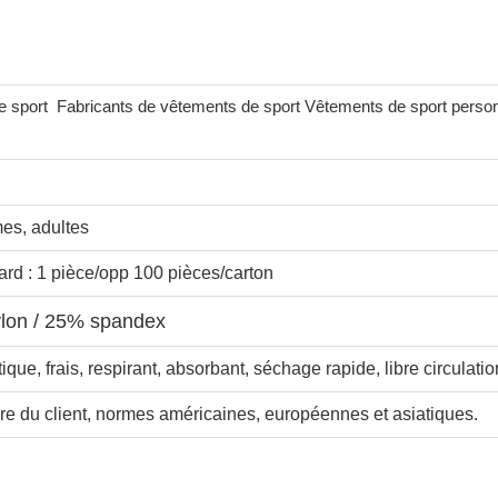
e sport
Fabricants de vêtements de sport Vêtements de sport perso
s, adultes
rd : 1 pièce/opp 100 pièces/carton
ylon / 25% spandex
tique, frais, respirant, absorbant, séchage rapide, libre circulati
e du client, normes américaines, européennes et asiatiques.