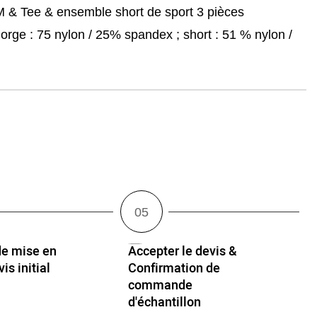
 & Tee & ensemble short de sport 3 pièces
gorge : 75 nylon / 25% spandex ; short : 51 % nylon /
e mise en
Accepter le devis &
is initial
Confirmation de
Q
commande
d'échantillon