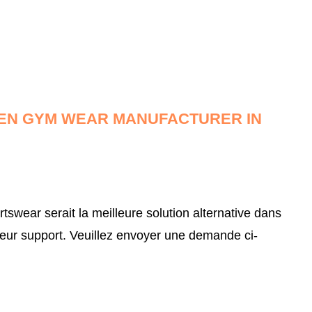
MEN GYM WEAR MANUFACTURER IN
ear serait la meilleure solution alternative dans
leur support.
Veuillez envoyer une demande ci-