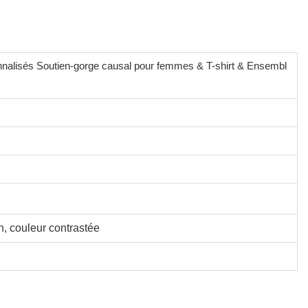
nnalisés Soutien-gorge causal pour femmes & T-shirt & Ensembl
on, couleur contrastée