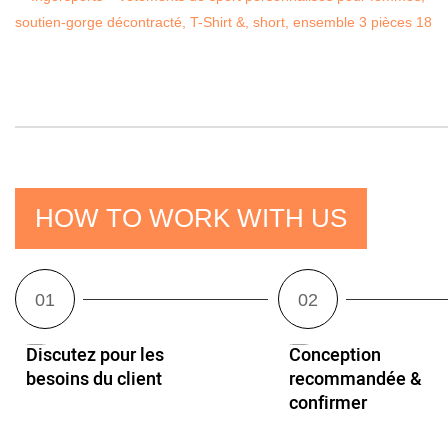
HOW TO WORK WITH US
Discutez pour les
Conception
besoins du client
recommandée &
confirmer