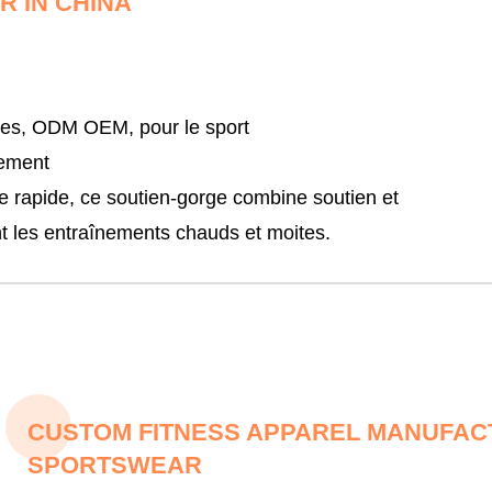
 IN CHINA
les, ODM OEM, pour le sport
nement
e rapide, ce soutien-gorge combine soutien et
t les entraînements chauds et moites.
CUSTOM FITNESS APPAREL MANUFACT
SPORTSWEAR