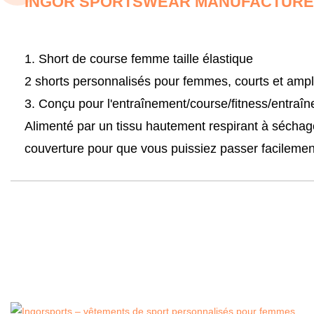
INGOR SPORTSWEAR MANUFACTURER
1. Short de course femme taille élastique
2 shorts personnalisés pour femmes, courts et amp
3. Conçu pour l'entraînement/course/fitness/entraî
Alimenté par un tissu hautement respirant à séchag
couverture pour que vous puissiez passer facilemen