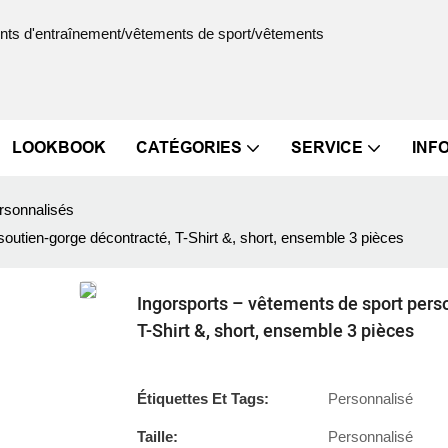
ments d'entraînement/vêtements de sport/vêtements
LOOKBOOK
CATÉGORIES
SERVICE
INF
rsonnalisés
outien-gorge décontracté, T-Shirt &, short, ensemble 3 pièces
Ingorsports – vêtements de sport pers
T-Shirt &, short, ensemble 3 pièces
Étiquettes Et Tags:
Personnalisé
Taille:
Personnalisé