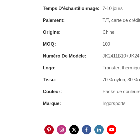
Temps D'échantillonnage:
7-10 jours
Paiement:
T/T, carte de crédi
Origine:
Chine
MOQ:
100
Numéro De Modèle:
JK2411B10+JK24
Logo:
Transfert thermiqu
Tissu:
70 % nylon, 30 % 
Couleur:
Packs de couleurs 
Marque:
Ingorsports