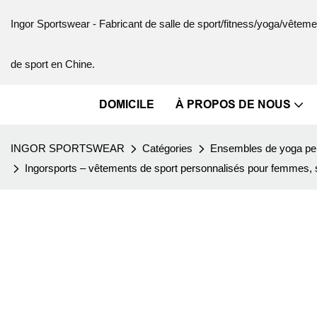
Ingor Sportswear - Fabricant de salle de sport/fitness/yoga/vête
de sport en Chine.
DOMICILE
À PROPOS DE NOUS
INGOR SPORTSWEAR
Catégories
Ensembles de yoga pe
Ingorsports – vêtements de sport personnalisés pour femmes, s