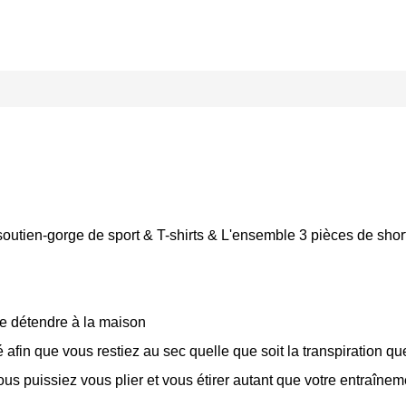
 le soutien-gorge de sport & T-shirts & L'ensemble 3 pièces de sho
 se détendre à la maison
 afin que vous restiez au sec quelle que soit la transpiration q
s puissiez vous plier et vous étirer autant que votre entraînemen