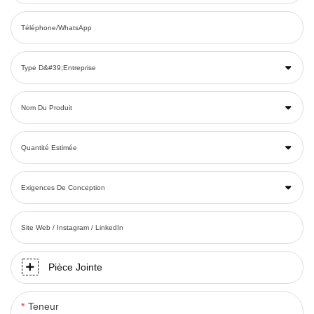
Téléphone/WhatsApp
Type D&#39;entreprise
Nom Du Produit
Quantité Estimée
Exigences De Conception
Site Web / Instagram / LinkedIn
Pièce Jointe
Teneur