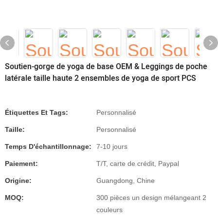
Soutien-gorge de yoga de base OEM & Leggings de poche
latérale taille haute 2 ensembles de yoga de sport PCS
Étiquettes Et Tags:
Personnalisé
Taille:
Personnalisé
Temps D'échantillonnage:
7-10 jours
Paiement:
T/T, carte de crédit, Paypal
Origine:
Guangdong, Chine
MOQ:
300 pièces un design mélangeant 2
couleurs