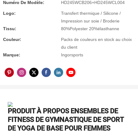
Numéro De Modèle:
HD245WCB206+HD245WCL004
Logo:
Transfert thermique / Silicone /
Impression sur soie / Broderie
Tissu:
80%Polyester 20%élasthanne
Couleur:
Packs de couleurs en stock au choix
du client
Marque:
Ingorsports
PRODUIT À PROPOS
ENSEMBLES DE
FITNESS DE GYMNASTIQUE DE SPORT
DE YOGA DE BASE POUR FEMMES