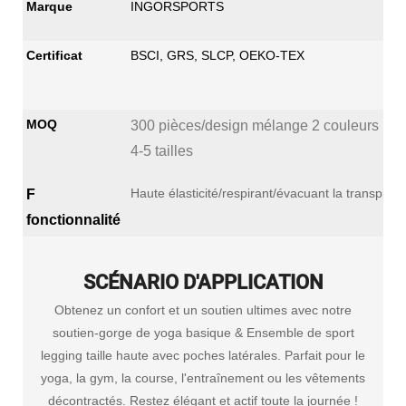
Marque
INGORSPORTS
Certificat
BSCI, GRS, SLCP, OEKO-TEX
MOQ
300 pièces/design mélange 2 couleurs mé
4-5 tailles
Haute élasticité/respirant/évacuant la transpirat
F
fonctionnalité
SCÉNARIO D'APPLICATION
Obtenez un confort et un soutien ultimes avec notre
soutien-gorge de yoga basique & Ensemble de sport
legging taille haute avec poches latérales. Parfait pour le
yoga, la gym, la course, l'entraînement ou les vêtements
décontractés. Restez élégant et actif toute la journée !