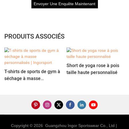
Envoyer Une Enquête Maintenant
PRODUITS ASSOCIÉS
Short de yoga rose à pois
T-shirts de sports de gym à
taille haute personnalisé
séchage à masse
personnalisés | Ingorsport
Copyright © 2026 Guangzhou Ingor Sportswear Co., Ltd |