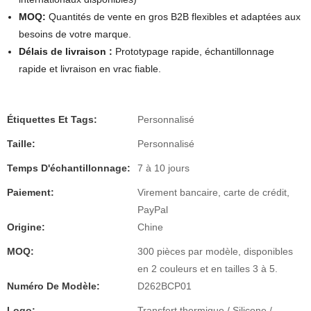
MOQ:
Quantités de vente en gros B2B flexibles et adaptées aux
besoins de votre marque.
Délais de livraison :
Prototypage rapide, échantillonnage
rapide et livraison en vrac fiable.
Étiquettes Et Tags:
Personnalisé
Taille:
Personnalisé
Temps D'échantillonnage:
7 à 10 jours
Paiement:
Virement bancaire, carte de crédit,
PayPal
Origine:
Chine
MOQ:
300 pièces par modèle, disponibles
en 2 couleurs et en tailles 3 à 5.
Numéro De Modèle:
D262BCP01
Logo:
Transfert thermique / Silicone /