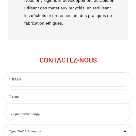
Nous privilégions le développement durable en
utilisant des matériaux recyclés, en réduisant
les déchets et en respectant des pratiques de
fabrication éthiques.
CONTACTEZ-NOUS
E-Mail
Nom
Téléphone/WhatsApp
Type D&#39;entreprise