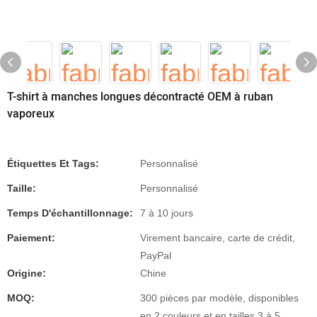
T-shirt à manches longues décontracté OEM à ruban
vaporeux
Étiquettes Et Tags:
Personnalisé
Taille:
Personnalisé
Temps D'échantillonnage:
7 à 10 jours
Paiement:
Virement bancaire, carte de crédit,
PayPal
Origine:
Chine
MOQ:
300 pièces par modèle, disponibles
en 2 couleurs et en tailles 3 à 5.