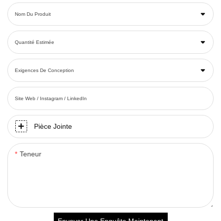
Nom Du Produit
Quantité Estimée
Exigences De Conception
Site Web / Instagram / LinkedIn
Pièce Jointe
Teneur
Envoyer Une Enquête Maintenant