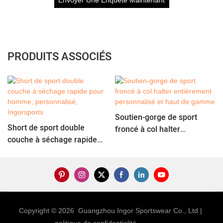
PRODUITS ASSOCIÉS
Soutien-gorge de sport
Short de sport double
froncé à col halter
couche à séchage rapide
entièrement personnalisé
pour homme, personnalisé,
et haut de gamme
Ingorsports
Copyright © 2026 Guangzhou Ingor Sportswear Co., Ltd |