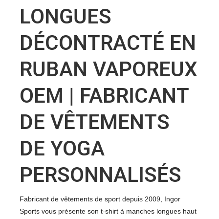
LONGUES
DÉCONTRACTÉ EN
RUBAN VAPOREUX
OEM | FABRICANT
DE VÊTEMENTS
DE YOGA
PERSONNALISÉS
Fabricant de vêtements de sport depuis 2009, Ingor
Sports vous présente son t-shirt à manches longues haut