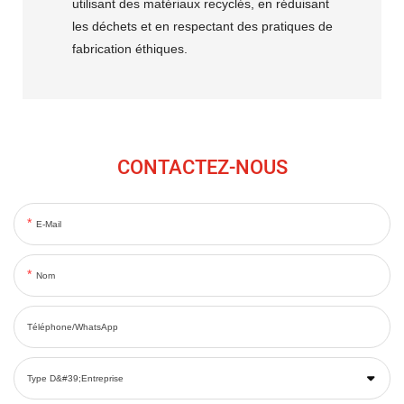
utilisant des matériaux recyclés, en réduisant
les déchets et en respectant des pratiques de
fabrication éthiques.
CONTACTEZ-NOUS
E-Mail
Nom
Téléphone/WhatsApp
Type D&#39;entreprise