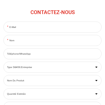
CONTACTEZ-NOUS
E-Mail
Nom
Téléphone/WhatsApp
Type D&#39;entreprise
Nom Du Produit
Quantité Estimée