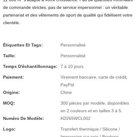
de commande strictes, pas de service impersonnel : un véritable
partenariat et des vêtements de sport de qualité qui fidélisent votre
clientèle.
Étiquettes Et Tags:
Personnalisé
Taille:
Personnalisé
Temps D'échantillonnage:
7 à 10 jours
Paiement:
Virement bancaire, carte de crédit,
PayPal
Origine:
Chine
MOQ:
300 pièces par modèle, disponibles
en 2 couleurs et en tailles 3 à 5.
Numéro De Modèle:
KD265WCL002
Logo:
Transfert thermique / Silicone /
Impression sur soie / Broderie