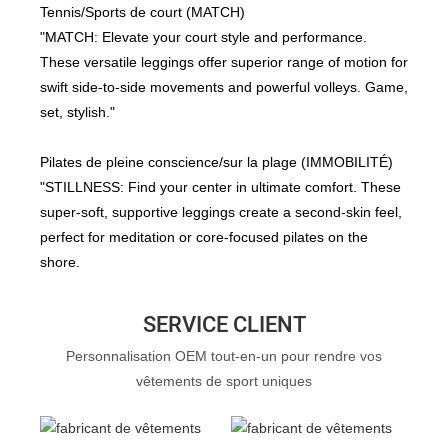
Tennis/Sports de court (MATCH)
"MATCH: Elevate your court style and performance.
These versatile leggings offer superior range of motion for
swift side-to-side movements and powerful volleys. Game,
set, stylish."
Pilates de pleine conscience/sur la plage (IMMOBILITÉ)
"STILLNESS: Find your center in ultimate comfort. These
super-soft, supportive leggings create a second-skin feel,
perfect for meditation or core-focused pilates on the
shore.
SERVICE CLIENT
Personnalisation OEM tout-en-un pour rendre vos
vêtements de sport uniques