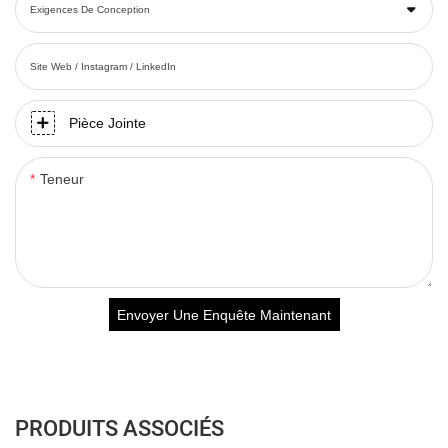
Exigences De Conception
Site Web / Instagram / LinkedIn
Pièce Jointe
Teneur
Envoyer Une Enquête Maintenant
PRODUITS ASSOCIÉS