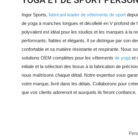
YOGA ET DE SPORT PERSO
Ingor Sports,
fabricant leader de vêtements de sport
depui
de yoga à manches longues et décolleté en V profond de 
polyvalent est idéal pour les studios et les marques à la
performants, fiables et élégants. Il se distingue par son 
confortable et sa matière résistante et respirante. Nous 
solutions OEM complètes pour les vêtements
de yoga
et 
initiale et la sélection des tissus à la fabrication de précisi
nous maîtrisons chaque détail. Notre expertise vous garant
votre marque, livré dans les délais. Collaborons pour cré
que vos clients adoreront et auxquels ils feront confiance.
Pers