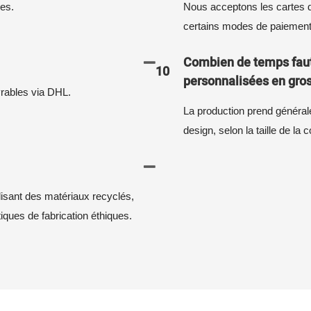
les.
Nous acceptons les cartes d
certains modes de paiement
Combien de temps faut
10
personnalisées en gros
vrables via DHL.
La production prend général
design, selon la taille de l
lisant des matériaux recyclés,
iques de fabrication éthiques.