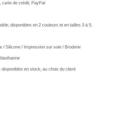
 carte de crédit, PayPal
èle, disponibles en 2 couleurs et en tailles 3 à 5.
e / Silicone / Impression sur soie / Broderie
élasthanne
disponibles en stock, au choix du client