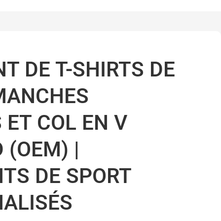
T DE T-SHIRTS DE
MANCHES
 ET COL EN V
 (OEM) |
TS DE SPORT
ALISÉS