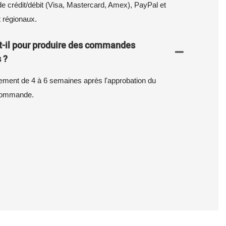
e crédit/débit (Visa, Mastercard, Amex), PayPal et
 régionaux.
-il pour produire des commandes
 ?
ement de 4 à 6 semaines après l'approbation du
a commande.