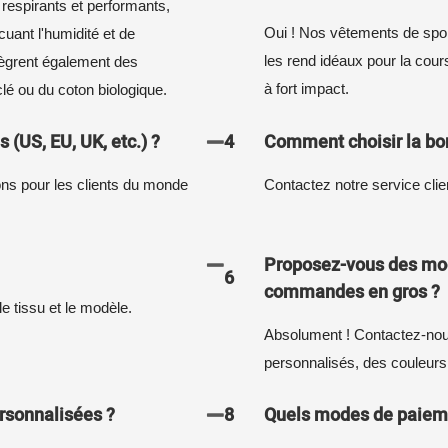
 respirants et performants,
Oui ! Nos vêtements de sport
ant l'humidité et de
les rend idéaux pour la cours
tègrent également des
à fort impact.
lé ou du coton biologique.
 (US, EU, UK, etc.) ?
4
Comment choisir la bon
ions pour les clients du monde
Contactez notre service clien
Proposez-vous des mod
6
commandes en gros ?
le tissu et le modèle.
Absolument ! Contactez-nou
personnalisés, des couleurs 
rsonnalisées ?
8
Quels modes de paiem