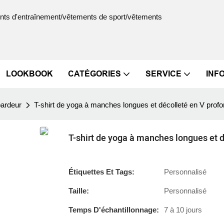
ments d'entraînement/vêtements de sport/vêtements
LOOKBOOK
CATÉGORIES
SERVICE
INF
bardeur
T-shirt de yoga à manches longues et décolleté en V pro
T-shirt de yoga à manches longues et 
Étiquettes Et Tags:
Personnalisé
Taille:
Personnalisé
Temps D'échantillonnage:
7 à 10 jours