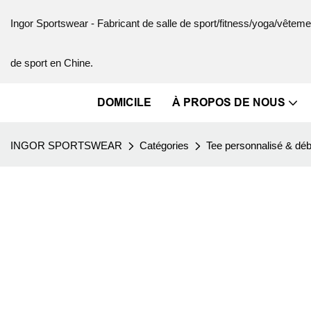
Ingor Sportswear - Fabricant de salle de sport/fitness/yoga/vête
de sport en Chine.
DOMICILE
À PROPOS DE NOUS
INGOR SPORTSWEAR
Catégories
Tee personnalisé & dé