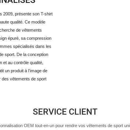
NNALISÉS
s 2009, présente son T-shirt
haute qualité. Ce modèle
 recherche de vêtements
design épuré, sa compression
sommes spécialisés dans les
de sport. De la conception
on et au contrôle qualité,
it un produit à l'image de
er des vêtements de sport
SERVICE CLIENT
onnalisation OEM tout-en-un pour rendre vos vêtements de sport un