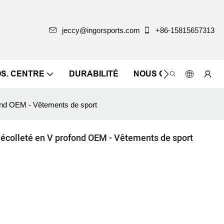
jeccy@ingorsports.com
+86-15815657313
OS. CENTRE
DURABILITÉ
NOUS CONTACTER
fond OEM - Vêtements de sport
décolleté en V profond OEM - Vêtements de sport