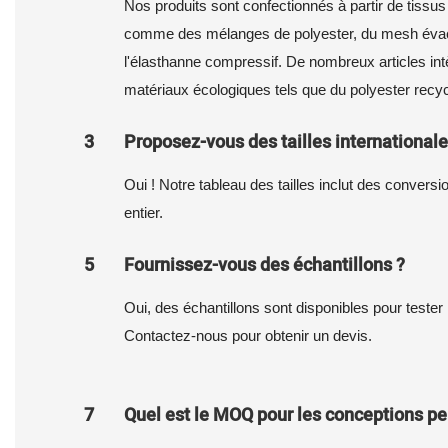
Nos produits sont confectionnés à partir de tissus
comme des mélanges de polyester, du mesh évacu
l'élasthanne compressif. De nombreux articles in
matériaux écologiques tels que du polyester recyc
3
Proposez-vous des tailles internationales
Oui ! Notre tableau des tailles inclut des convers
entier.
5
Fournissez-vous des échantillons ?
Oui, des échantillons sont disponibles pour tester 
Contactez-nous pour obtenir un devis.
7
Quel est le MOQ pour les conceptions pe