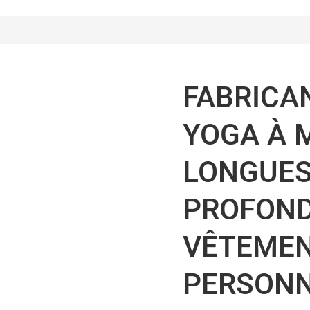
FABRICAN
YOGA À 
LONGUES
PROFOND
VÊTEMEN
PERSONN