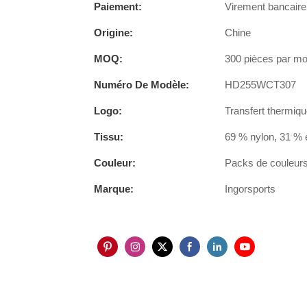
Paiement:
Virement bancaire,
Origine:
Chine
MOQ:
300 pièces par mod
Numéro De Modèle:
HD255WCT307
Logo:
Transfert thermiqu
Tissu:
69 % nylon, 31 % 
Couleur:
Packs de couleurs 
Marque:
Ingorsports