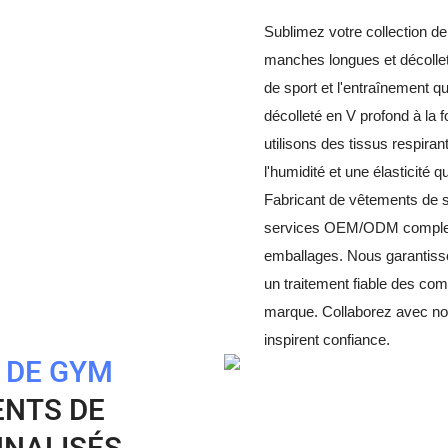
Sublimez votre collection d
manches longues et décollet
de sport et l'entraînement q
décolleté en V profond à la
utilisons des tissus respira
l'humidité et une élasticité 
Fabricant de vêtements de s
services OEM/ODM complets. 
emballages. Nous garantisson
un traitement fiable des co
marque. Collaborez avec nou
inspirent confiance.
 DE GYM
ENTS DE