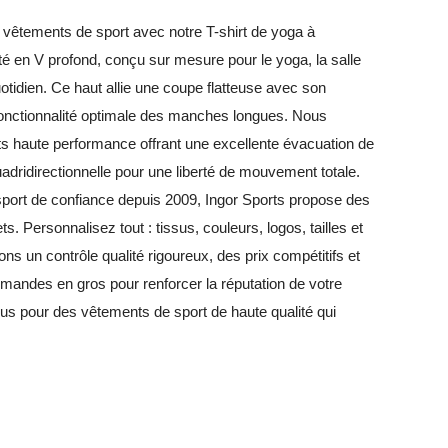
e vêtements de sport avec notre T-shirt de yoga à
é en V profond, conçu sur mesure pour le yoga, la salle
uotidien. Ce haut allie une coupe flatteuse avec son
 fonctionnalité optimale des manches longues. Nous
nts haute performance offrant une excellente évacuation de
quadridirectionnelle pour une liberté de mouvement totale.
port de confiance depuis 2009, Ingor Sports propose des
Personnalisez tout : tissus, couleurs, logos, tailles et
s un contrôle qualité rigoureux, des prix compétitifs et
mmandes en gros pour renforcer la réputation de votre
s pour des vêtements de sport de haute qualité qui