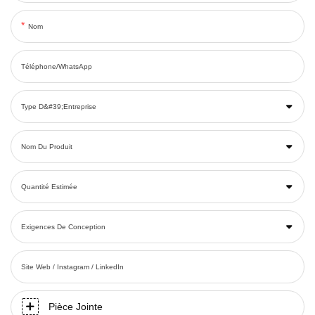
Nom
Téléphone/WhatsApp
Type D&#39;entreprise
Nom Du Produit
Quantité Estimée
Exigences De Conception
Site Web / Instagram / LinkedIn
Pièce Jointe