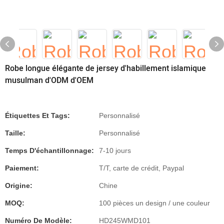
Robe longue élégante de jersey d'habillement islamique
musulman d'ODM d'OEM
Étiquettes Et Tags:
Personnalisé
Taille:
Personnalisé
Temps D'échantillonnage:
7-10 jours
Paiement:
T/T, carte de crédit, Paypal
Origine:
Chine
MOQ:
100 pièces un design / une couleur
Numéro De Modèle:
HD245WMD101