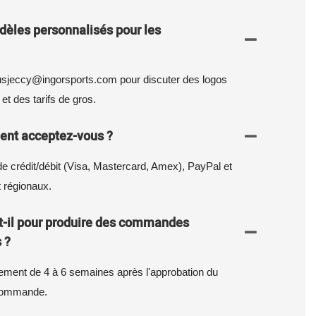
èles personnalisés pour les
sjeccy@ingorsports.com pour discuter des logos
et des tarifs de gros.
ent acceptez-vous ?
e crédit/débit (Visa, Mastercard, Amex), PayPal et
 régionaux.
-il pour produire des commandes
 ?
ement de 4 à 6 semaines après l'approbation du
a commande.