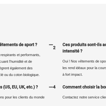
vêtements de sport ?
Ces produits sont-ils 
2
intensité ?
 respirants et performants,
Oui ! Nos vêtements de sport
ant l'humidité et de
les rend idéaux pour la cours
tègrent également des
à fort impact.
lé ou du coton biologique.
 (US, EU, UK, etc.) ?
4
Comment choisir la bon
ions pour les clients du monde
Contactez notre service clien