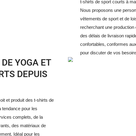
t-shirts de sport courts à 
Nous proposons une personna
vêtements de sport et de loi
recherchant une production e
des délais de livraison rap
confortables, conformes aux
pour discuter de vos besoi
 DE YOGA ET
RTS DEPUIS
t et produit des t-shirts de
 tendance pour les
vices complets, de la
vants, des matériaux de
ement. Idéal pour les