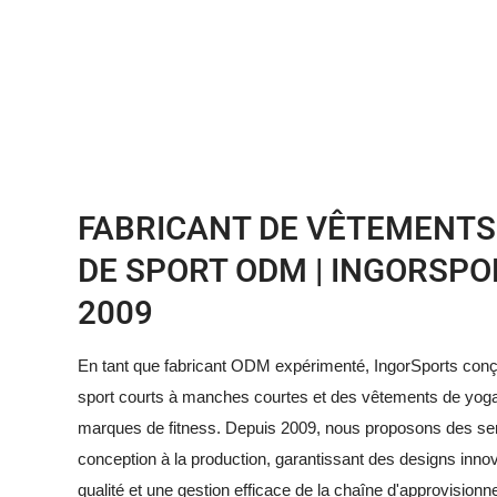
FABRICANT DE VÊTEMENTS
DE SPORT ODM | INGORSPO
2009
En tant que fabricant ODM expérimenté, IngorSports conçoi
sport courts à manches courtes et des vêtements de yoga
marques de fitness. Depuis 2009, nous proposons des ser
conception à la production, garantissant des designs inno
qualité et une gestion efficace de la chaîne d'approvisionn