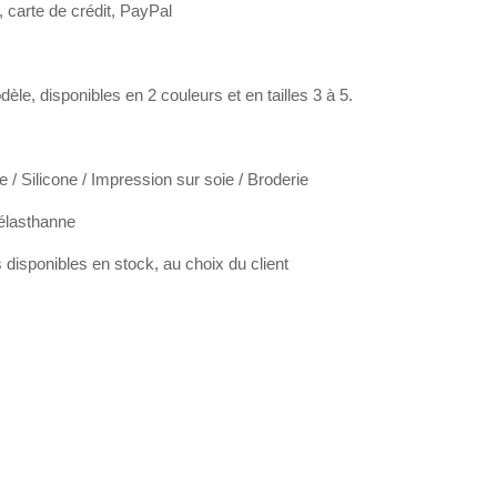
 carte de crédit, PayPal
èle, disponibles en 2 couleurs et en tailles 3 à 5.
e / Silicone / Impression sur soie / Broderie
élasthanne
disponibles en stock, au choix du client