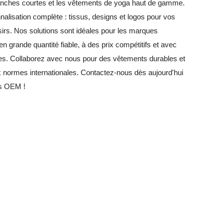
manches courtes et les vêtements de yoga haut de gamme.
lisation complète : tissus, designs et logos pour vos
sirs. Nos solutions sont idéales pour les marques
n grande quantité fiable, à des prix compétitifs et avec
ides. Collaborez avec nous pour des vêtements durables et
 normes internationales. Contactez-nous dès aujourd'hui
ns OEM !