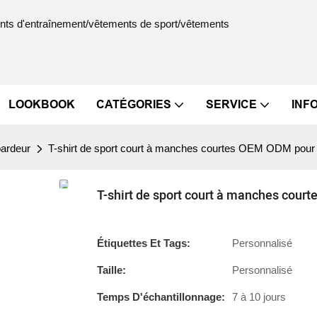
ments d'entraînement/vêtements de sport/vêtements
LOOKBOOK
CATÉGORIES
SERVICE
INF
bardeur
T-shirt de sport court à manches courtes OEM ODM pour 
T-shirt de sport court à manches cour
Étiquettes Et Tags:
Personnalisé
Taille:
Personnalisé
Temps D'échantillonnage:
7 à 10 jours