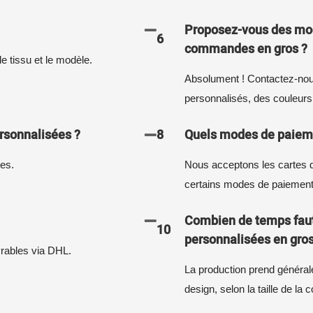
Proposez-vous des mod
6
commandes en gros ?
le tissu et le modèle.
Absolument ! Contactez-nou
personnalisés, des couleurs 
rsonnalisées ?
8
Quels modes de paiem
les.
Nous acceptons les cartes d
certains modes de paiement
Combien de temps faut
10
personnalisées en gros
vrables via DHL.
La production prend général
design, selon la taille de l