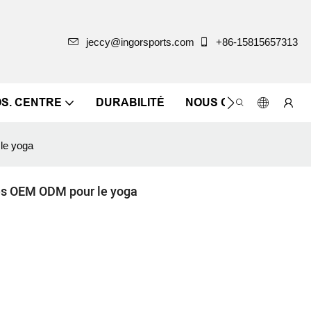
jeccy@ingorsports.com
+86-15815657313
OS. CENTRE
DURABILITÉ
NOUS CONTACTER
le yoga
tes OEM ODM pour le yoga