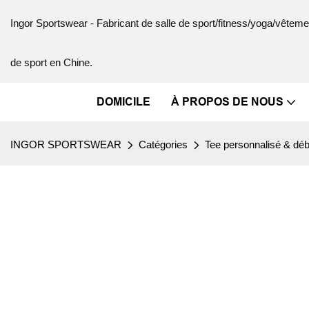
Ingor Sportswear - Fabricant de salle de sport/fitness/yoga/vête
de sport en Chine.
DOMICILE
À PROPOS DE NOUS
INGOR SPORTSWEAR
Catégories
Tee personnalisé & dé