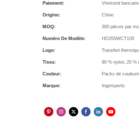
Paiement:
Virement bancaire,
Origine:
Chine
MOQ:
300 pièces par mod
Numéro De Modèle:
HD255WCT109
Logo:
Transfert thermiqu
Tissu:
80 % nylon, 20 % 
Couleur:
Packs de couleurs 
Marque:
Ingorsports