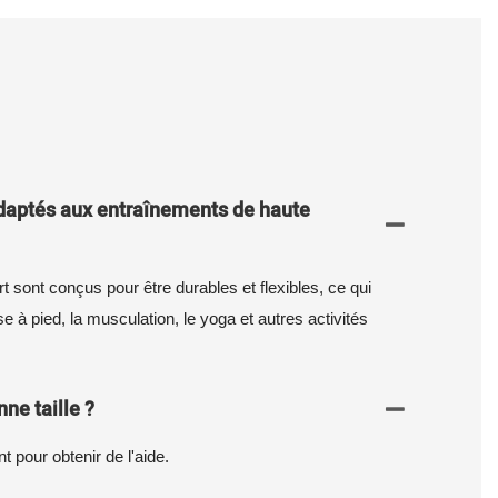
adaptés aux entraînements de haute
 sont conçus pour être durables et flexibles, ce qui
e à pied, la musculation, le yoga et autres activités
ne taille ?
t pour obtenir de l'aide.