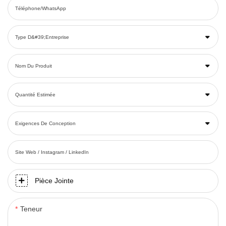
Téléphone/WhatsApp
Type D&#39;entreprise
Nom Du Produit
Quantité Estimée
Exigences De Conception
Site Web / Instagram / LinkedIn
Pièce Jointe
Teneur