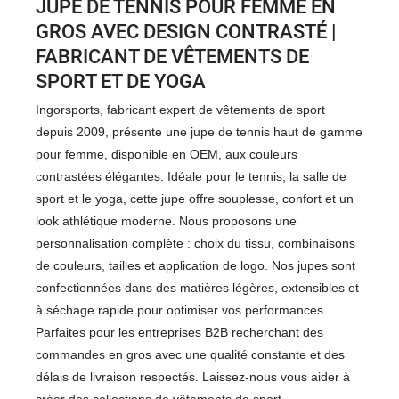
JUPE DE TENNIS POUR FEMME EN
GROS AVEC DESIGN CONTRASTÉ |
FABRICANT DE VÊTEMENTS DE
SPORT ET DE YOGA
Ingorsports, fabricant expert de vêtements de sport
depuis 2009, présente une jupe de tennis haut de gamme
pour femme, disponible en OEM, aux couleurs
contrastées élégantes. Idéale pour le tennis, la salle de
sport et le yoga, cette jupe offre souplesse, confort et un
look athlétique moderne. Nous proposons une
personnalisation complète : choix du tissu, combinaisons
de couleurs, tailles et application de logo. Nos jupes sont
confectionnées dans des matières légères, extensibles et
à séchage rapide pour optimiser vos performances.
Parfaites pour les entreprises B2B recherchant des
commandes en gros avec une qualité constante et des
délais de livraison respectés. Laissez-nous vous aider à
créer des collections de vêtements de sport