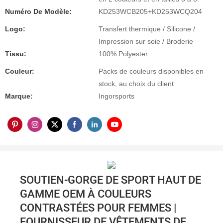
Numéro De Modèle:
KD253WCB205+KD253WCQ204
Logo:
Transfert thermique / Silicone /
Impression sur soie / Broderie
Tissu:
100% Polyester
Couleur:
Packs de couleurs disponibles en
stock, au choix du client
Marque:
Ingorsports
SOUTIEN-GORGE DE SPORT HAUT DE
GAMME OEM À COULEURS
CONTRASTÉES POUR FEMMES |
FOURNISSEUR DE VÊTEMENTS DE