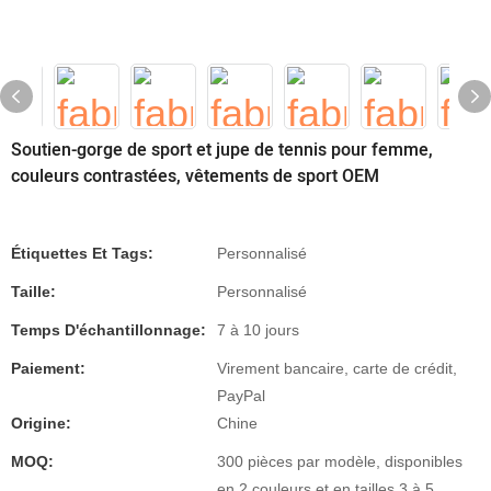
Soutien-gorge de sport et jupe de tennis pour femme,
couleurs contrastées, vêtements de sport OEM
Étiquettes Et Tags:
Personnalisé
Taille:
Personnalisé
Temps D'échantillonnage:
7 à 10 jours
Paiement:
Virement bancaire, carte de crédit,
PayPal
Origine:
Chine
MOQ:
300 pièces par modèle, disponibles
en 2 couleurs et en tailles 3 à 5.