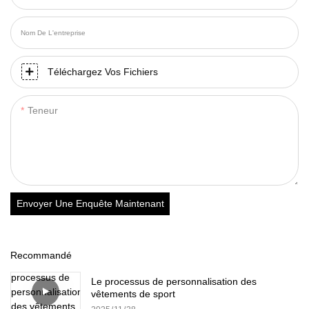
Nom De L'entreprise
Téléchargez Vos Fichiers
Teneur
Envoyer Une Enquête Maintenant
Recommandé
Le processus de personnalisation des
vêtements de sport