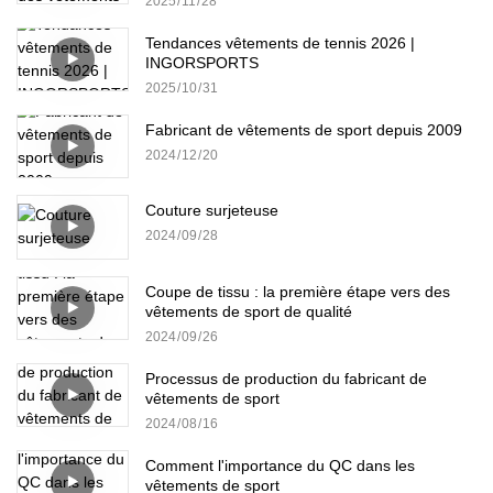
2025
11
28
Tendances vêtements de tennis 2026 |
INGORSPORTS
2025
10
31
Fabricant de vêtements de sport depuis 2009
2024
12
20
Couture surjeteuse
2024
09
28
Coupe de tissu : la première étape vers des
vêtements de sport de qualité
2024
09
26
Processus de production du fabricant de
vêtements de sport
2024
08
16
Comment l'importance du QC dans les
vêtements de sport