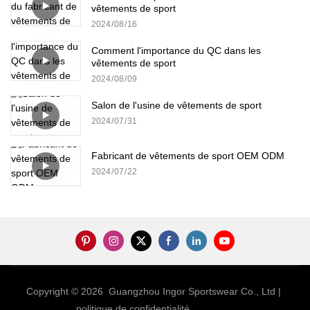
vêtements de sport
2024
08
16
Comment l'importance du QC dans les
vêtements de sport
2024
08
09
Salon de l'usine de vêtements de sport
2024
07
31
Fabricant de vêtements de sport OEM ODM
2024
07
22
Copyright © 2026 Guangzhou Ingor Sportswear Co., Ltd |
politique de confidentialité
Sitemap