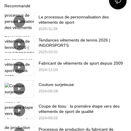
Recommandé
Le processus de personnalisation des
vêtements de sport
2025
11
28
Tendances vêtements de tennis 2026 |
INGORSPORTS
2025
10
31
Fabricant de vêtements de sport depuis 2009
2024
12
20
Couture surjeteuse
2024
09
28
Coupe de tissu : la première étape vers des
vêtements de sport de qualité
2024
09
26
Processus de production du fabricant de