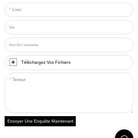
E-Mail
Dire
Nom De L'entreprise
Téléchargez Vos Fichiers
Teneur
Envoyer Une Enquête Maintenant