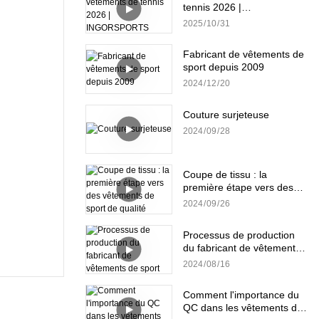
tennis 2026 |
INGORSPORTS
2025
10
31
Fabricant de vêtements de
sport depuis 2009
2024
12
20
Couture surjeteuse
2024
09
28
Coupe de tissu : la
première étape vers des
vêtements de sport de
2024
09
26
qualité
Processus de production
du fabricant de vêtements
de sport
2024
08
16
Comment l'importance du
QC dans les vêtements de