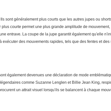
 Ils sont généralement plus courts que les autres jupes ou shorts
r plus courte permet une plus grande amplitude de mouvement,
ne entrave. La coupe de la jupe garantit également qu'elle n'in
 à exécuter des mouvements rapides, tels que des fentes et des s
is sont également devenues une déclaration de mode emblémati
s légendaires comme Suzanne Lenglen et Billie Jean King, respi
 procurent un attrait visuel lorsqu'ils se balancent à chaque mou