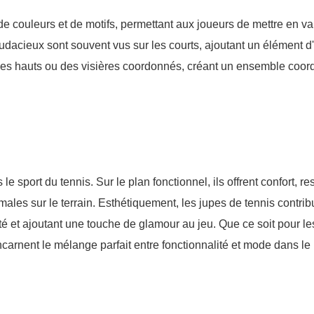
 couleurs et de motifs, permettant aux joueurs de mettre en val
audacieux sont souvent vus sur les courts, ajoutant un élément d'
es hauts ou des visières coordonnés, créant un ensemble coor
 sport du tennis. Sur le plan fonctionnel, ils offrent confort, res
les sur le terrain. Esthétiquement, les jupes de tennis contrib
ité et ajoutant une touche de glamour au jeu. Que ce soit pour le
ncarnent le mélange parfait entre fonctionnalité et mode dans l