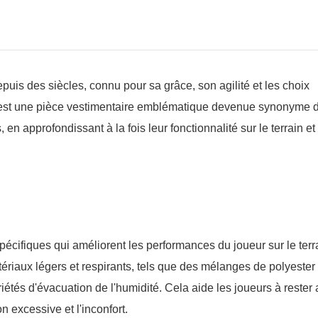
epuis des siècles, connu pour sa grâce, son agilité et les choix
s est une pièce vestimentaire emblématique devenue synonyme d
en approfondissant à la fois leur fonctionnalité sur le terrain et 
écifiques qui améliorent les performances du joueur sur le terr
ériaux légers et respirants, tels que des mélanges de polyester
étés d'évacuation de l'humidité. Cela aide les joueurs à rester a
on excessive et l'inconfort.