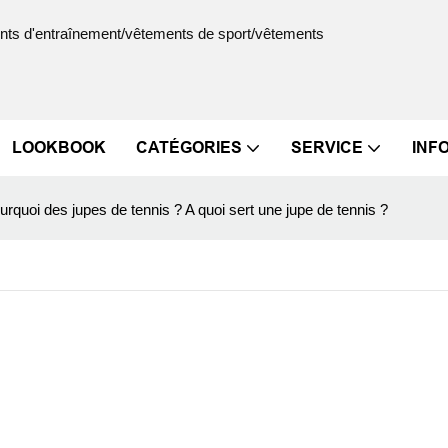
ments d'entraînement/vêtements de sport/vêtements
LOOKBOOK
CATÉGORIES
SERVICE
INF
urquoi des jupes de tennis ? A quoi sert une jupe de tennis ?