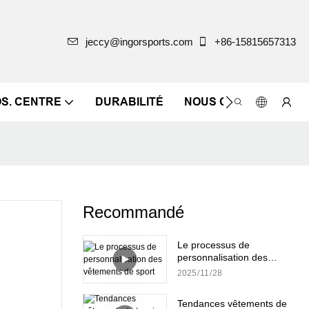
jeccy@ingorsports.com
+86-15815657313
OS. CENTRE
DURABILITÉ
NOUS CONTACTER
Recommandé
Le processus de
personnalisation des
vêtements de sport
2025
11
28
Tendances vêtements de