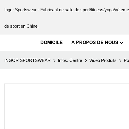
Ingor Sportswear - Fabricant de salle de sport/fitness/yoga/vête
de sport en Chine.
DOMICILE
À PROPOS DE NOUS
INGOR SPORTSWEAR
Infos. Centre
Vidéo Produits
Po