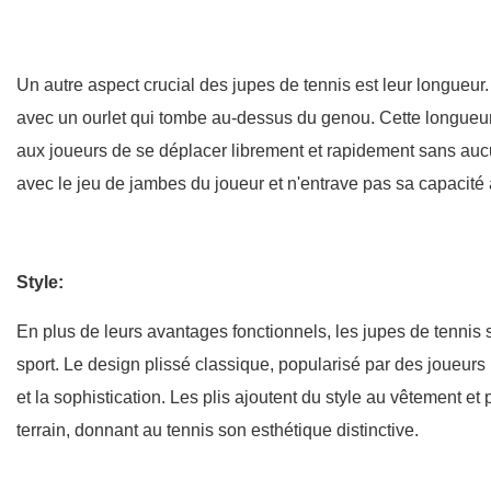
Un autre aspect crucial des jupes de tennis est leur longueur.
avec un ourlet qui tombe au-dessus du genou. Cette longueu
aux joueurs de se déplacer librement et rapidement sans aucu
avec le jeu de jambes du joueur et n'entrave pas sa capacité
Style:
En plus de leurs avantages fonctionnels, les jupes de tenn
sport. Le design plissé classique, popularisé par des joueur
et la sophistication. Les plis ajoutent du style au vêtement et
terrain, donnant au tennis son esthétique distinctive.