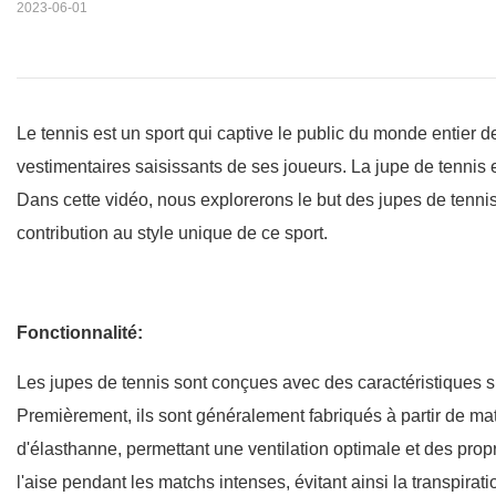
2023-06-01
Le tennis est un sport qui captive le public du monde entier d
vestimentaires saisissants de ses joueurs. La jupe de tenni
Dans cette vidéo, nous explorerons le but des jupes de tennis, 
contribution au style unique de ce sport.
Fonctionnalité:
Les jupes de tennis sont conçues avec des caractéristiques sp
Premièrement, ils sont généralement fabriqués à partir de mat
d'élasthanne, permettant une ventilation optimale et des propri
l'aise pendant les matchs intenses, évitant ainsi la transpirati