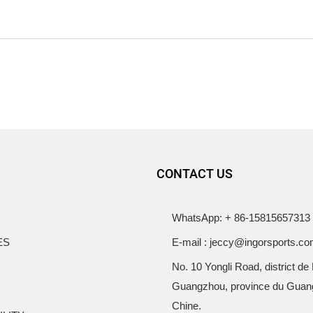
CONTACT US
WhatsApp: + 86-15815657313
ES
E-mail : jeccy@ingorsports.c
No. 10 Yongli Road, district de
Guangzhou, province du Guan
Chine.