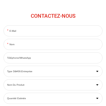
CONTACTEZ-NOUS
E-Mail
Nom
Téléphone/WhatsApp
Type D&#39;entreprise
Nom Du Produit
Quantité Estimée