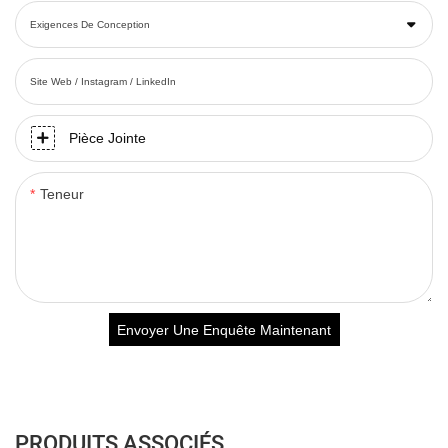
Exigences De Conception
Site Web / Instagram / LinkedIn
Pièce Jointe
Teneur
Envoyer Une Enquête Maintenant
PRODUITS ASSOCIÉS