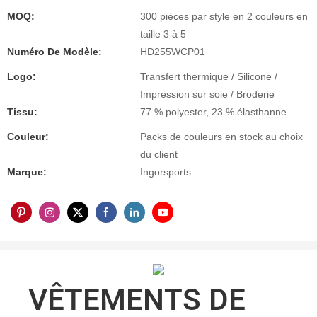
MOQ:
300 pièces par style en 2 couleurs en
taille 3 à 5
Numéro De Modèle:
HD255WCP01
Logo:
Transfert thermique / Silicone /
Impression sur soie / Broderie
Tissu:
77 % polyester, 23 % élasthanne
Couleur:
Packs de couleurs en stock au choix
du client
Marque:
Ingorsports
VÊTEMENTS DE