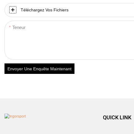
Téléchargez Vos Fichiers
Teneur
Envoyer Une Enquête Maintenant
QUICK LINK