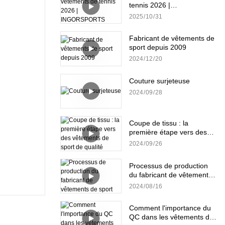
tennis 2026 |
INGORSPORTS
2025
10
31
Fabricant de vêtements de
sport depuis 2009
2024
12
20
Couture surjeteuse
2024
09
28
Coupe de tissu : la
première étape vers des
vêtements de sport de
2024
09
26
qualité
Processus de production
du fabricant de vêtements
de sport
2024
08
16
Comment l'importance du
QC dans les vêtements de