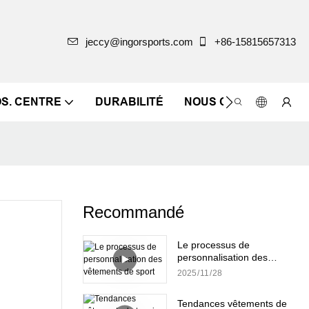
jeccy@ingorsports.com
+86-15815657313
OS. CENTRE
DURABILITÉ
NOUS CONTACTER
Recommandé
Le processus de
personnalisation des
vêtements de sport
2025
11
28
Tendances vêtements de