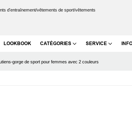
ments d'entraînement/vêtements de sport/vêtements
LOOKBOOK
CATÉGORIES
SERVICE
INF
utiens-gorge de sport pour femmes avec 2 couleurs