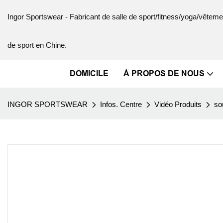
Ingor Sportswear - Fabricant de salle de sport/fitness/yoga/vête
de sport en Chine.
DOMICILE
À PROPOS DE NOUS
INGOR SPORTSWEAR
Infos. Centre
Vidéo Produits
so