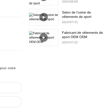
sport
2024
08
09
Salon de l'usine de
vêtements de sport
2024
07
31
Fabricant de vêtements de
sport OEM ODM
2024
07
22
 pour notre